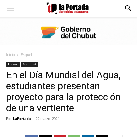
Diario
La
Inicio
Esquel
Portada
Esquel
Sociedad
En el Día Mundial del Agua,
estudiantes presentan
proyecto para la protección
de una vertiente
Por
LaPortada
-
22 marzo, 2024