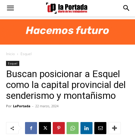
Diario
La
Inicio
Esquel
Portada
Esquel
Buscan posicionar a Esquel
como la capital provincial del
senderismo y montañismo
Por
LaPortada
-
22 marzo, 2024