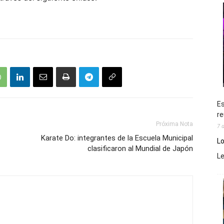
Es
re
Próxima Nota
7 
Karate Do: integrantes de la Escuela Municipal
Lo
clasificaron al Mundial de Japón
L