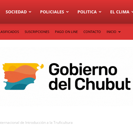
SOCIEDAD
POLICIALES
POLITICA
EL CLIMA
LASIFICADOS
SUSCRIPCIONES
PAGO ON LINE
CONTACTO
INICIO
nternacional de Introducción a la Truficultura