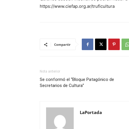
https://www.ciefap.org.ar/truficultura
Compartir
Nota anterior
Se conformó el “Bloque Patagónico de
Secretarios de Cultura”
LaPortada