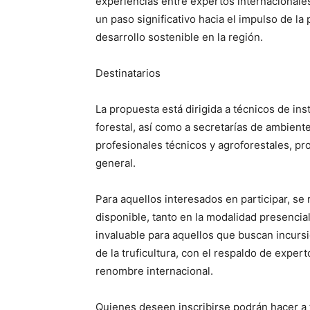
experiencias entre expertos internacionales
un paso significativo hacia el impulso de la
desarrollo sostenible en la región.
Destinatarios
La propuesta está dirigida a técnicos de ins
forestal, así como a secretarías de ambien
profesionales técnicos y agroforestales, pr
general.
Para aquellos interesados en participar, se 
disponible, tanto en la modalidad presencial
invaluable para aquellos que buscan incurs
de la truficultura, con el respaldo de exper
renombre internacional.
Quienes deseen inscribirse podrán hacer a t