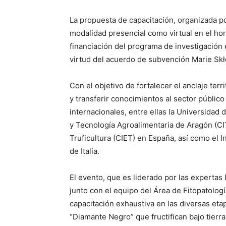
La propuesta de capacitación, organizada po
modalidad presencial como virtual en el hora
financiación del programa de investigación
virtud del acuerdo de subvención Marie S
Con el objetivo de fortalecer el anclaje terri
y transferir conocimientos al sector público
internacionales, entre ellas la Universidad 
y Tecnología Agroalimentaria de Aragón (CI
Truficultura (CIET) en España, así como el
de Italia.
El evento, que es liderado por las expertas 
junto con el equipo del Área de Fitopatolog
capacitación exhaustiva en las diversas eta
“Diamante Negro” que fructifican bajo tierra