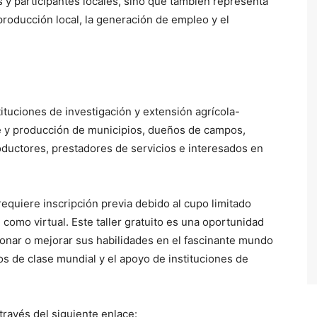
 y participantes locales, sino que también representa
 producción local, la generación de empleo y el
tituciones de investigación y extensión agrícola-
te y producción de municipios, dueños de campos,
oductores, prestadores de servicios e interesados en
requiere inscripción previa debido al cupo limitado
 como virtual. Este taller gratuito es una oportunidad
ionar o mejorar sus habilidades en el fascinante mundo
tos de clase mundial y el apoyo de instituciones de
ravés del siguiente enlace: