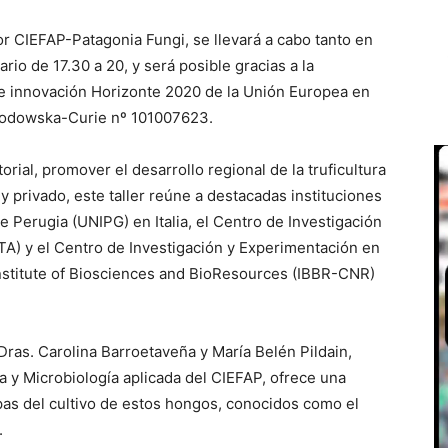
r CIEFAP-Patagonia Fungi, se llevará a cabo tanto en
rio de 17.30 a 20, y será posible gracias a la
 e innovación Horizonte 2020 de la Unión Europea en
kłodowska-Curie nº 101007623.
torial, promover el desarrollo regional de la truficultura
 y privado, este taller reúne a destacadas instituciones
de Perugia (UNIPG) en Italia, el Centro de Investigación
TA) y el Centro de Investigación y Experimentación en
 Institute of Biosciences and BioResources (IBBR-CNR)
Dras. Carolina Barroetaveña y María Belén Pildain,
ía y Microbiología aplicada del CIEFAP, ofrece una
pas del cultivo de estos hongos, conocidos como el
.