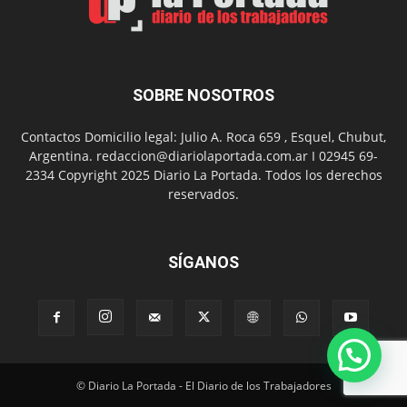
del
Folclor
SOBRE NOSOTROS
Contactos Domicilio legal: Julio A. Roca 659 , Esquel, Chubut,
Argentina. redaccion@diariolaportada.com.ar I 02945 69-
2334 Copyright 2025 Diario La Portada. Todos los derechos
reservados.
SÍGANOS
© Diario La Portada - El Diario de los Trabajadores