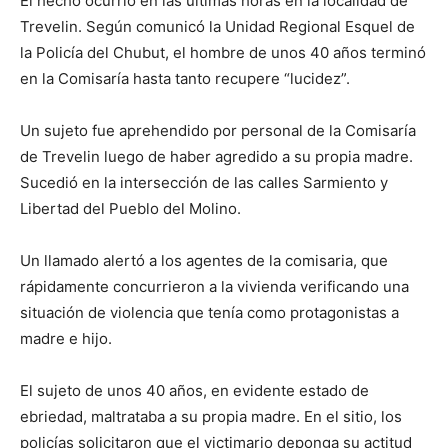
El hecho ocurrió en las últimas horas en la localidad de
Trevelin. Según comunicó la Unidad Regional Esquel de
la Policía del Chubut, el hombre de unos 40 años terminó
en la Comisaría hasta tanto recupere “lucidez”.
Un sujeto fue aprehendido por personal de la Comisaría
de Trevelin luego de haber agredido a su propia madre.
Sucedió en la intersección de las calles Sarmiento y
Libertad del Pueblo del Molino.
Un llamado alertó a los agentes de la comisaria, que
rápidamente concurrieron a la vivienda verificando una
situación de violencia que tenía como protagonistas a
madre e hijo.
El sujeto de unos 40 años, en evidente estado de
ebriedad, maltrataba a su propia madre. En el sitio, los
policías solicitaron que el victimario deponga su actitud