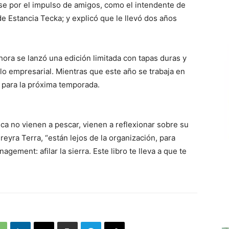
irse por el impulso de amigos, como el intendente de
e Estancia Tecka; y explicó que le llevó dos años
hora se lanzó una edición limitada con tapas duras y
o empresarial. Mientras que este año se trabaja en
o para la próxima temporada.
a no vienen a pescar, vienen a reflexionar sobre su
ereyra Terra, “están lejos de la organización, para
ement: afilar la sierra. Este libro te lleva a que te