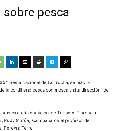
o sobre pesca
35ª Fiesta Nacional de La Trucha, se hizo la
de la cordillera: pesca con mosca y alta dirección” de
a subsecretaria municipal de Turismo, Florencia
tal, Rudy Murúa, acompañaron al profesor de
l Pereyra Terra.