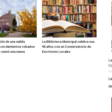
sión de una salida
La Biblioteca Municipal celebra sus
 con elementos robados
90 años con un Conversatorio de
le sumó una nueva
Escritores Locales
La
Co
6 
La
de