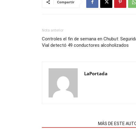
Compartir
Nota anterior
Controles el fin de semana en Chubut: Segurid
Vial detectó 49 conductores alcoholizados
LaPortada
NOTAS RELACIONADAS
MÁS DE ESTE AUT