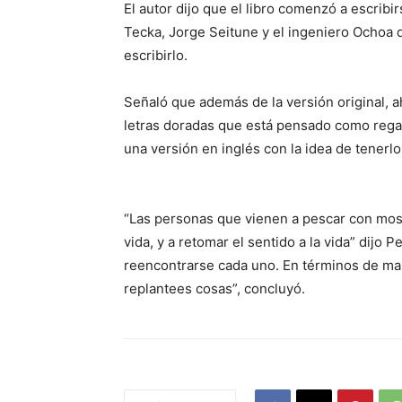
El autor dijo que el libro comenzó a escrib
Tecka, Jorge Seitune y el ingeniero Ochoa d
escribirlo.
Señaló que además de la versión original, a
letras doradas que está pensado como regal
una versión en inglés con la idea de tenerl
“Las personas que vienen a pescar con mosc
vida, y a retomar el sentido a la vida” dijo P
reencontrarse cada uno. En términos de manag
replantees cosas”, concluyó.