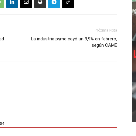
Próxima Nota
ad
La industria pyme cayó un 9,9% en febrero,
según CAME
OR