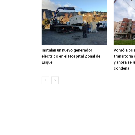
Instalan un nuevo generador
Volvió a pri
eléctrico en el Hospital Zonal de
transitoria
Esquel
y ahora se 
condena