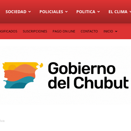
SOCIEDAD
POLICIALES
POLITICA
EL CLIMA
ASIFICADOS
SUSCRIPCIONES
PAGO ON LINE
CONTACTO
INICIO
iva