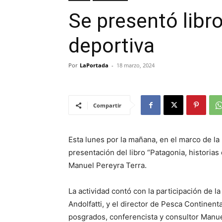
Se presentó libr
deportiva
Por
LaPortada
-
18 marzo, 2024
Compartir
Esta lunes por la mañana, en el marco de la 
presentación del libro “Patagonia, historias 
Manuel Pereyra Terra.
La actividad contó con la participación de l
Andolfatti, y el director de Pesca Continen
posgrados, conferencista y consultor Manue