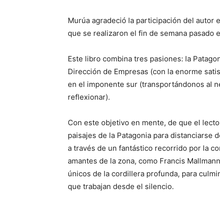
Murúa agradeció la participación del autor e
que se realizaron el fin de semana pasado
Este libro combina tres pasiones: la Patagon
Dirección de Empresas (con la enorme satis
en el imponente sur (transportándonos al n
reflexionar).
Con este objetivo en mente, de que el lector
paisajes de la Patagonia para distanciarse de
a través de un fantástico recorrido por la c
amantes de la zona, como Francis Mallmann,
únicos de la cordillera profunda, para culm
que trabajan desde el silencio.