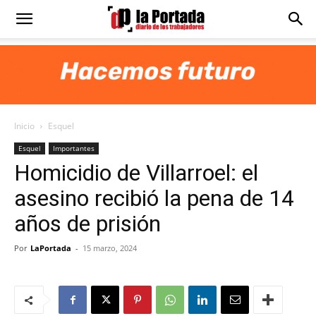
Diario
La
Inicio
Esquel
Portada
Esquel
Importantes
Homicidio de Villarroel: el
asesino recibió la pena de 14
años de prisión
Por
LaPortada
-
15 marzo, 2024