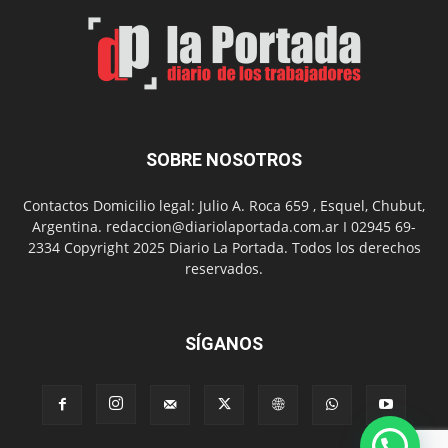
Un
Nuevo
Día
SOBRE NOSOTROS
Contactos Domicilio legal: Julio A. Roca 659 , Esquel, Chubut,
Argentina. redaccion@diariolaportada.com.ar I 02945 69-
2334 Copyright 2025 Diario La Portada. Todos los derechos
reservados.
SÍGANOS