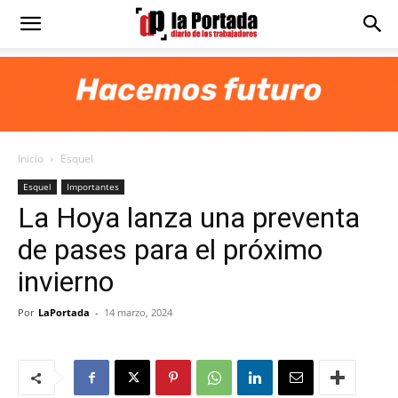
Diario
La
Inicio
Esquel
Portada
Esquel
Importantes
La Hoya lanza una preventa
de pases para el próximo
invierno
Por
LaPortada
-
14 marzo, 2024