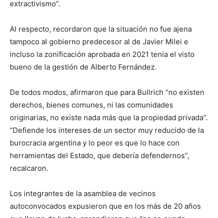
extractivismo”.
Al respecto, recordaron que la situación no fue ajena
tampoco al gobierno predecesor al de Javier Milei e
incluso la zonificación aprobada en 2021 tenía el visto
bueno de la gestión de Alberto Fernández.
De todos modos, afirmaron que para Bullrich “no existen
derechos, bienes comunes, ni las comunidades
originarias, no existe nada más que la propiedad privada”.
“Defiende los intereses de un sector muy reducido de la
burocracia argentina y lo peor es que lo hace con
herramientas del Estado, que debería defendernos”,
recalcaron.
Los integrantes de la asamblea de vecinos
autoconvocados expusieron que en los más de 20 años