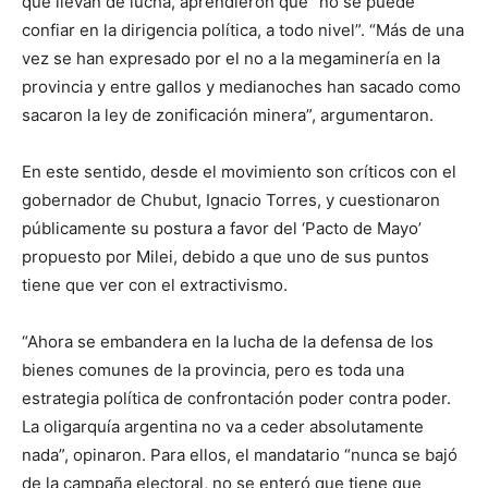
que llevan de lucha, aprendieron que “no se puede
confiar en la dirigencia política, a todo nivel”. “Más de una
vez se han expresado por el no a la megaminería en la
provincia y entre gallos y medianoches han sacado como
sacaron la ley de zonificación minera”, argumentaron.
En este sentido, desde el movimiento son críticos con el
gobernador de Chubut, Ignacio Torres, y cuestionaron
públicamente su postura a favor del ‘Pacto de Mayo’
propuesto por Milei, debido a que uno de sus puntos
tiene que ver con el extractivismo.
“Ahora se embandera en la lucha de la defensa de los
bienes comunes de la provincia, pero es toda una
estrategia política de confrontación poder contra poder.
La oligarquía argentina no va a ceder absolutamente
nada”, opinaron. Para ellos, el mandatario “nunca se bajó
de la campaña electoral, no se enteró que tiene que