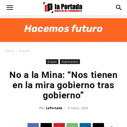
Diario
La
Inicio
Esquel
Portada
Esquel
Importantes
No a la Mina: “Nos tienen
en la mira gobierno tras
gobierno”
Por
LaPortada
-
8 marzo, 2024