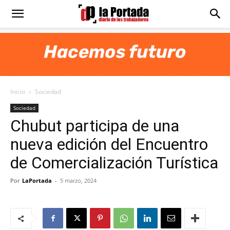
Diario
La
Inicio
Sociedad
Portada
Sociedad
Chubut participa de una
nueva edición del Encuentro
de Comercialización Turística
Por
LaPortada
-
5 marzo, 2024