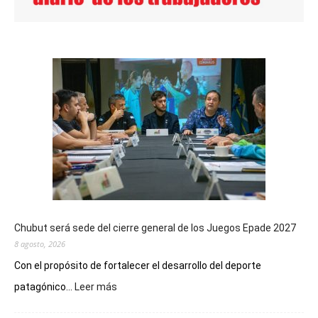
Chubut será sede del cierre general de los Juegos Epade 2027
8 agosto, 2026
Con el propósito de fortalecer el desarrollo del deporte
:
patagónico...
Leer más
Chubut
será