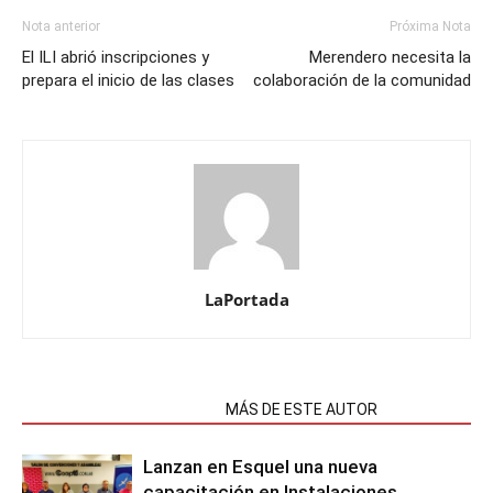
Nota anterior
Próxima Nota
El ILI abrió inscripciones y
Merendero necesita la
prepara el inicio de las clases
colaboración de la comunidad
LaPortada
NOTAS RELACIONADAS
MÁS DE ESTE AUTOR
Lanzan en Esquel una nueva
capacitación en Instalaciones