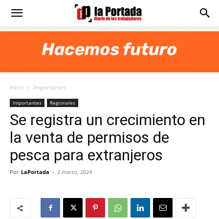
Diario
La
Inicio
Importantes
Portada
Importantes
Regionales
Se registra un crecimiento en
la venta de permisos de
pesca para extranjeros
Por
LaPortada
-
2 marzo, 2024