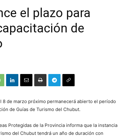
nce el plazo para
 capacitación de
o
el 8 de marzo próximo permanecerá abierto el período
tación de Guías de Turismo del Chubut.
reas Protegidas de la Provincia informa que la instancia
rismo del Chubut tendrá un año de duración con