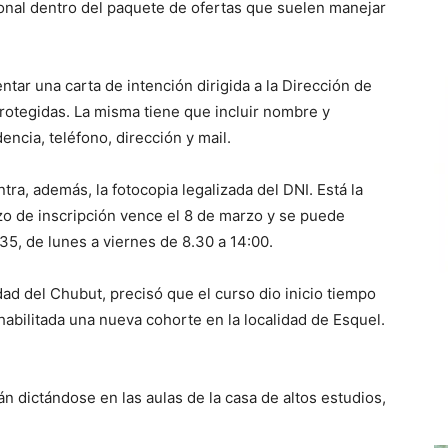
ional dentro del paquete de ofertas que suelen manejar
ar una carta de intención dirigida a la Dirección de
rotegidas. La misma tiene que incluir nombre y
encia, teléfono, dirección y mail.
ra, además, la fotocopia legalizada del DNI. Está la
azo de inscripción vence el 8 de marzo y se puede
35, de lunes a viernes de 8.30 a 14:00.
dad del Chubut, precisó que el curso dio inicio tiempo
abilitada una nueva cohorte en la localidad de Esquel.
n dictándose en las aulas de la casa de altos estudios,