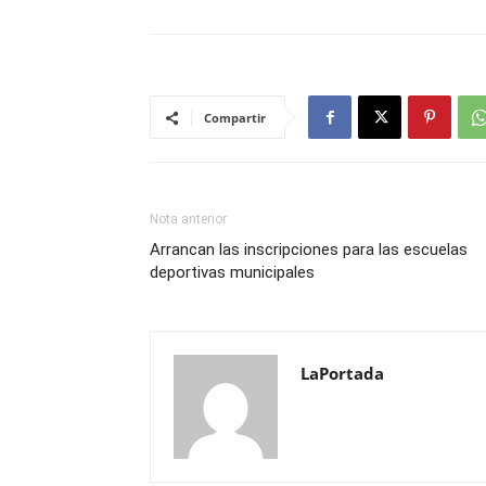
Compartir
Nota anterior
Arrancan las inscripciones para las escuelas
deportivas municipales
LaPortada