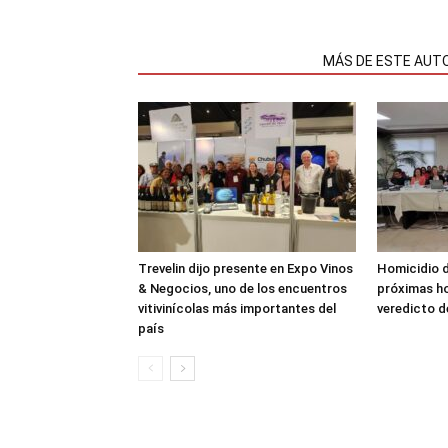
NOTAS RELACIONADAS
MÁS DE ESTE AUT
Trevelin dijo presente en Expo Vinos
Homicidio d
& Negocios, uno de los encuentros
próximas ho
vitivinícolas más importantes del
veredicto d
país