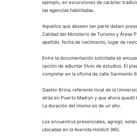
ejemplo, en excursiones de carácter tradic
las agencias habilitadas.
Aquellos que deseen ser parte deben present
Calidad del Ministerio de Turismo y Áreas P
apellido, fecha de nacimiento, lugar de resid
Entre la documentación solicitada se encuent
opción de adjuntar título de estudios. El pl
completar en la oficina de calle Sarmiento 6
Gastón Brina, referente local de la Universi
atrás en Puerto Madryn y que ahora quedó h
La duración del mismo es de un año.
Los encuentros presenciales, agregó, estará
ubicadas en la Avenida Holdich 960.