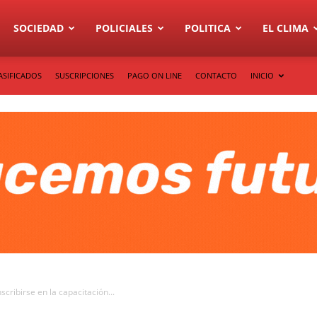
SOCIEDAD
POLICIALES
POLITICA
EL CLIMA
ASIFICADOS
SUSCRIPCIONES
PAGO ON LINE
CONTACTO
INICIO
scribirse en la capacitación...