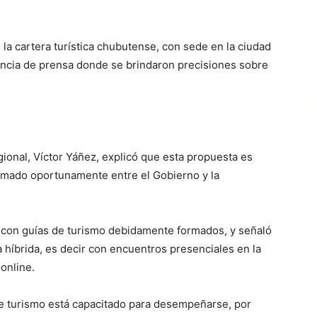
 la cartera turística chubutense, con sede en la ciudad
rencia de prensa donde se brindaron precisiones sobre
ional, Víctor Yáñez, explicó que esta propuesta es
rmado oportunamente entre el Gobierno y la
r con guías de turismo debidamente formados, y señaló
a híbrida, es decir con encuentros presenciales en la
online.
 de turismo está capacitado para desempeñarse, por