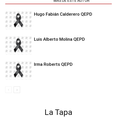
NOTAS RELACIONADAS
MÁS DE ESTE AUTOR
Hugo Fabián Calderero QEPD
Luis Alberto Molina QEPD
Irma Roberts QEPD
La Tapa