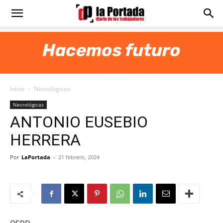
Diario
La
Inicio
Necrológicas
Portada
Necrológicas
ANTONIO EUSEBIO
HERRERA
Por
LaPortada
-
21 febrero, 2024