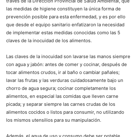
través de la Dirección Provincial de Salud Ambiental, que
las medidas de higiene constituyen la única forma de
prevención posible para esta enfermedad, y es por ello
que desde el equipo sanitario enfatizaron la necesidad
de implementar estas medidas conocidas como las 5
claves de la inocuidad de los alimentos.
Las claves de la inocuidad son lavarse las manos siempre
con agua y jabón: antes de comer y cocinar, después de
tocar alimentos crudos, ir al baño o cambiar pañales;
lavar las frutas y las verduras cuidadosamente bajo un
chorro de agua segura; cocinar completamente los
alimentos, en especial las comidas que lleven carne
picada; y separar siempre las carnes crudas de los
alimentos cocidos o listos para consumir, no utilizando
los mismos utensilios para su manipulación.
Además, el agua de uso y consumo debe ser potable.