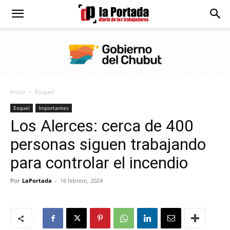
Diario
La
Inicio
Esquel
Portada
Esquel
Importantes
Los Alerces: cerca de 400
personas siguen trabajando
para controlar el incendio
Por
LaPortada
-
16 febrero, 2024