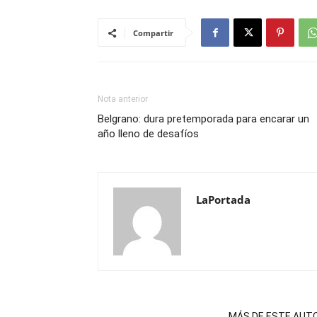
Compartir
Nota anterior
Belgrano: dura pretemporada para encarar un
año lleno de desafíos
LaPortada
NOTAS RELACIONADAS
MÁS DE ESTE AUT