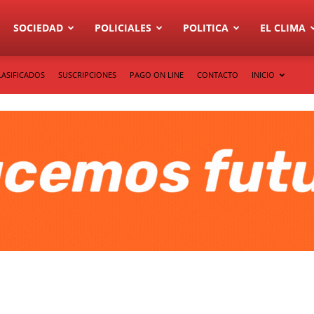
SOCIEDAD
POLICIALES
POLITICA
EL CLIMA
LASIFICADOS
SUSCRIPCIONES
PAGO ON LINE
CONTACTO
INICIO