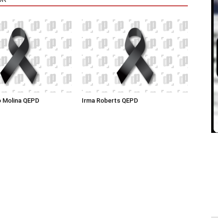
o Molina QEPD
Irma Roberts QEPD