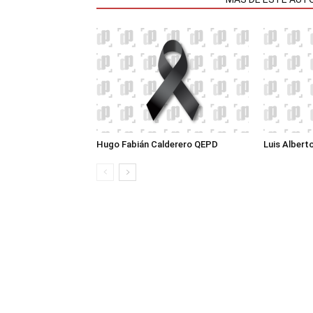
Hugo Fabián Calderero QEPD
Luis Albert