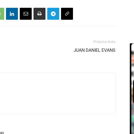
Próxima Nota
JUAN DANIEL EVANS
OR