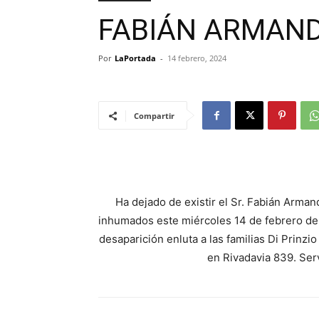
FABIÁN ARMAND
Por
LaPortada
-
14 febrero, 2024
Compartir
Ha dejado de existir el Sr. Fabián Arman
inhumados este miércoles 14 de febrero de 
desaparición enluta a las familias Di Prinzi
en Rivadavia 839. Ser