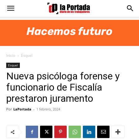
Diario
La
Inicio
Esquel
Portada
Esquel
Nueva psicóloga forense y
funcionario de Fiscalía
prestaron juramento
Por
LaPortada
-
1 febrero, 2024