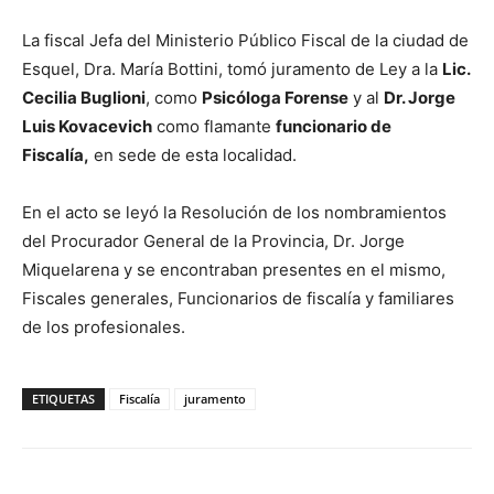
La fiscal Jefa del Ministerio Público Fiscal de la ciudad de
Esquel, Dra. María Bottini, tomó juramento de Ley a la
Lic.
Cecilia Buglioni
, como
Psicóloga Forense
y al
Dr. Jorge
Luis Kovacevich
como flamante
funcionario de
Fiscalía,
en sede de esta localidad.
En el acto se leyó la Resolución de los nombramientos
del Procurador General de la Provincia, Dr. Jorge
Miquelarena y se encontraban presentes en el mismo,
Fiscales generales, Funcionarios de fiscalía y familiares
de los profesionales.
ETIQUETAS
Fiscalía
juramento