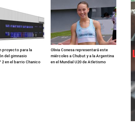
 proyecto para la
Olivia Conesa representará este
n del gimnasio
miércoles a Chubut y a la Argentina
 2 en el barrio Chanico
en el Mundial U20 de Atletismo