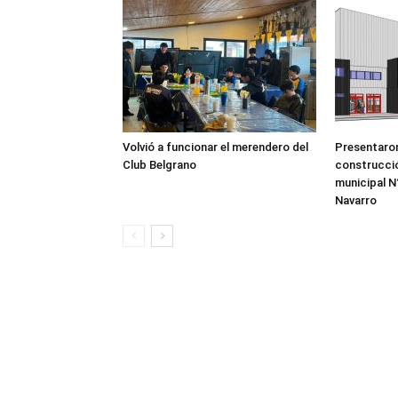
Volvió a funcionar el merendero del
Presentaron
Club Belgrano
construcció
municipal N°
Navarro