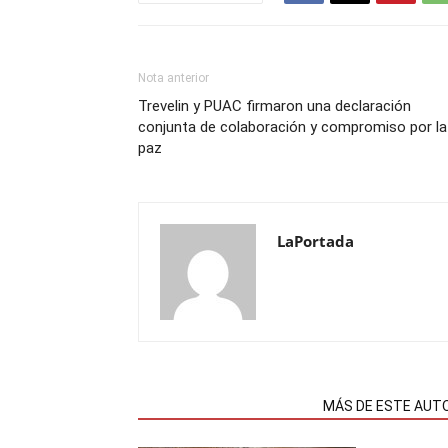
Nota anterior
Trevelin y PUAC firmaron una declaración
conjunta de colaboración y compromiso por la
paz
LaPortada
NOTAS RELACIONADAS
MÁS DE ESTE AUT