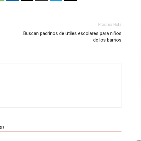
Próxima Nota
Buscan padrinos de útiles escolares para niños
de los barrios
OR