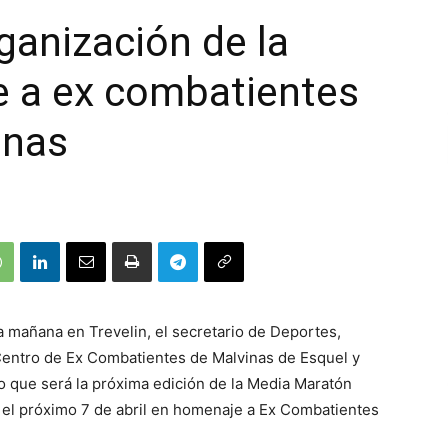
ganización de la
e a ex combatientes
inas
a mañana en Trevelin, el secretario de Deportes,
 Centro de Ex Combatientes de Malvinas de Esquel y
lo que será la próxima edición de la Media Maratón
o el próximo 7 de abril en homenaje a Ex Combatientes