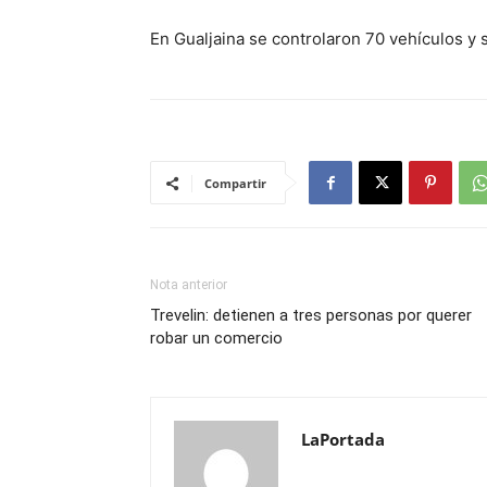
En Gualjaina se controlaron 70 vehículos y s
Compartir
Nota anterior
Trevelin: detienen a tres personas por querer
robar un comercio
LaPortada