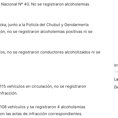
 Nacional Nº 40. No se registraron alcoholemias
ecka, junto a la Policía del Chubut y Gendarmería
ión, no se registraron alcoholemias positivas ni se
os, no se registraron conductores alcoholizados ni se
Im
5 
La
115 vehículos en circulación, no se registraron
Di
nfracción.
108 vehículos y se registraron 4 alcoholemias
ron las actas de infracción correspondientes.