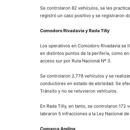
Se controlaron 82 vehículos, se les practic
registró un caso positivo y se registraron d
Comodoro Rivadavia y Rada Tilly
Los operativos en Comodoro Rivadavia se ll
en distintos puntos de la periferia, como en
acceso sur por Ruta Nacional Nº 3.
Se controlaron 2.778 vehículos y se realiza
conductores en estado de ebriedad. Se efect
Tránsito y no se retuvieron vehículos.
En Rada Tilly, en tanto, se controlaron 172 
labraron 5 infracciones a la Ley Nacional de
Comarca Andina