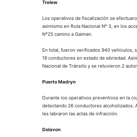
Trelew
Los operativos de fiscalización se efectuaro
asimismo en Ruta Nacional Nº 3, en los acce
N°25 camino a Gaiman.
En total, fueron verificados 940 vehículos, 
19 conductores en estado de ebriedad. Asim
Nacional de Tránsito y se retuvieron 2 auto
Puerto Madryn
Durante los operativos preventivos en la ci
detectando 26 conductores alcoholizados. A
les labraron las actas de infracción.
Dolavon