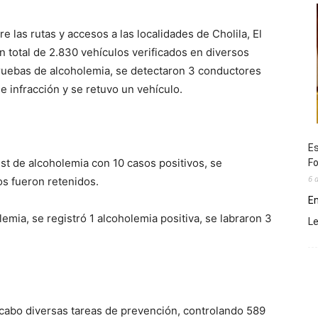
 las rutas y accesos a las localidades de Cholila, El
 total de 2.830 vehículos verificados en diversos
pruebas de alcoholemia, se detectaron 3 conductores
e infracción y se retuvo un vehículo.
Es
est de alcoholemia con 10 casos positivos, se
Fo
6 
os fueron retenidos.
En
lemia, se registró 1 alcoholemia positiva, se labraron 3
L
cabo diversas tareas de prevención, controlando 589