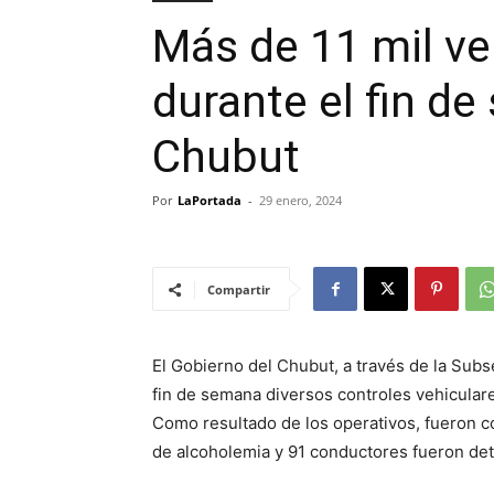
Más de 11 mil ve
durante el fin d
Chubut
Por
LaPortada
-
29 enero, 2024
Compartir
El Gobierno del Chubut, a través de la Subse
fin de semana diversos controles vehiculares
Como resultado de los operativos, fueron co
de alcoholemia y 91 conductores fueron de