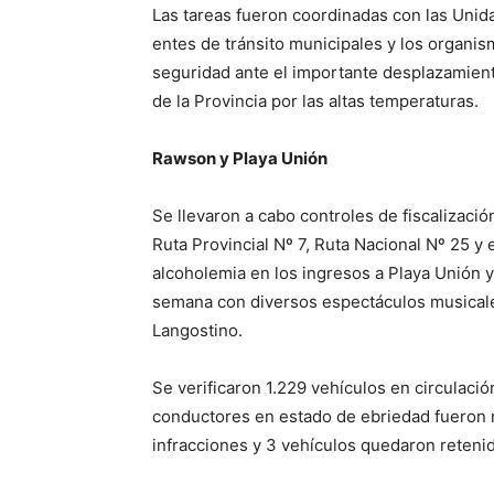
Las tareas fueron coordinadas con las Unida
entes de tránsito municipales y los organism
seguridad ante el importante desplazamiento
de la Provincia por las altas temperaturas.
Rawson y Playa Unión
Se llevaron a cabo controles de fiscalizació
Ruta Provincial Nº 7, Ruta Nacional Nº 25 y
alcoholemia en los ingresos a Playa Unión y
semana con diversos espectáculos musicales 
Langostino.
Se verificaron 1.229 vehículos en circulació
conductores en estado de ebriedad fueron re
infracciones y 3 vehículos quedaron reteni