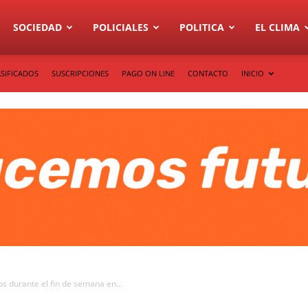
SOCIEDAD
POLICIALES
POLITICA
EL CLIMA
SIFICADOS
SUSCRIPCIONES
PAGO ON LINE
CONTACTO
INICIO
s durante el fin de semana en...