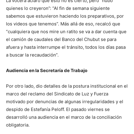
La vocera aclaró que esto no es cierto, pero “hubo
quienes lo creyeron”: “Al fin de semana siguiente
sabemos que estuvieron haciendo los preparativos, por
los videos que tenemos”. Más allá de eso, recalcó que
“cualquiera que nos mire un ratito se va a dar cuenta que
el camión de caudales del Banco del Chubut se para
afuera y hasta interrumpe el tránsito, todos los días pasa
a buscar la recaudación”.
Audiencia en la Secretaría de Trabajo
Por otro lado, dio detalles de la postura institucional en el
marco del reclamo del Sindicato de Luz y Fuerza
motivado por denuncias de algunas irregularidades y el
despido de Estefanía Peloff. El pasado viernes se
desarrolló una audiencia en el marco de la conciliación
obligatoria.