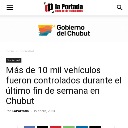
Diario
La
Inicio
Sociedad
Portada
Sociedad
Más de 10 mil vehículos
fueron controlados durante el
último fin de semana en
Chubut
Por
LaPortada
-
15 enero, 2024