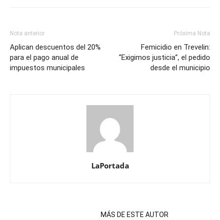
Nota anterior
Próxima Nota
Aplican descuentos del 20%
Femicidio en Trevelin:
para el pago anual de
“Exigimos justicia”, el pedido
impuestos municipales
desde el municipio
LaPortada
NOTAS RELACIONADAS
MÁS DE ESTE AUTOR