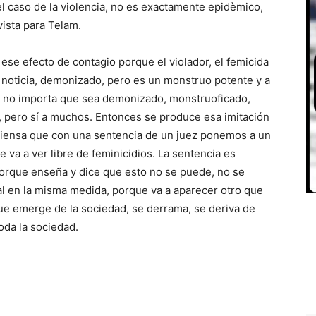
 el caso de la violencia, no es exactamente epidèmico,
vista para Telam.
se efecto de contagio porque el violador, el femicida
 noticia, demonizado, pero es un monstruo potente y a
a, no importa que sea demonizado, monstruoficado,
os, pero sí a muchos. Entonces se produce esa imitación
 piensa que con una sentencia de un juez ponemos a un
e va a ver libre de feminicidios. La sentencia es
porque enseña y dice que esto no se puede, no se
al en la misma medida, porque va a aparecer otro que
ue emerge de la sociedad, se derrama, se deriva de
oda la sociedad.