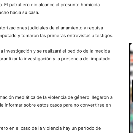
ía. El patrullero dio alcance al presunto homicida
echo hacia su casa.
utorizaciones judiciales de allanamiento y requisa
mputado y tomaron las primeras entrevistas a testigos.
a investigación y se realizará el pedido de la medida
rantizar la investigación y la presencia del imputado
rmación mediática de la violencia de género, llegaron a
de informar sobre estos casos para no convertirse en
Pero en el caso de la violencia hay un período de