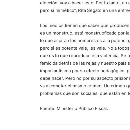
elección: voy a hacer esto. Por lo tanto, en
pero si mimético”, Rita Segato en una entre
Los medios tienen que saber que producen e
es un monstruo, está monstruoficado por la
lo que aspiran los hombres es a la potenci
pero si es potente vale, les vale. No a tod
que es lo que reproduce esa violencia. Se
femicida detrás de las rejas y nuestro país s
importantísima por su efecto pedagógico, 
debe hacer. Pero no por su aspecto prision
va a cometer el mismo crimen. Un crimen q
problemas que son sociales, que están en t
Fuente: Ministerio Público Fiscal.