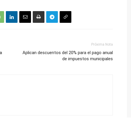
Próxima Nota
ta
Aplican descuentos del 20% para el pago anual
de impuestos municipales