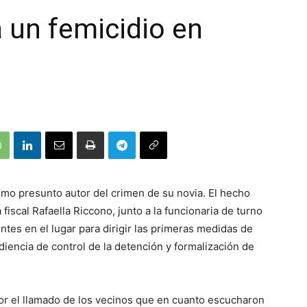
a un femicidio en
o presunto autor del crimen de su novia. El hecho
 fiscal Rafaella Riccono, junto a la funcionaria de turno
ntes en el lugar para dirigir las primeras medidas de
diencia de control de la detención y formalización de
 por el llamado de los vecinos que en cuanto escucharon