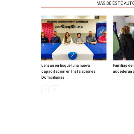
NOTAS RELACIONADAS
MÁS DE ESTE AUT
Lanzan en Esquel una nueva
Familias de
capacitación en Instalaciones
accederán a
Domiciliarias