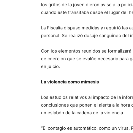
los gritos de la joven dieron aviso a la polic
cuando este transitaba desde el lugar del h
La Fiscalía dispuso medidas y requirió las a
personal. Se realizó dosaje sanguíneo del i
Con los elementos reunidos se formalizará l
de coerción que se evalúe necesaria para ga
en juicio.
La violencia como mímesis
Los estudios relativos al impacto de la info
conclusiones que ponen el alerta a la hora 
un eslabón de la cadena de la violencia.
“El contagio es automático, como un virus. 