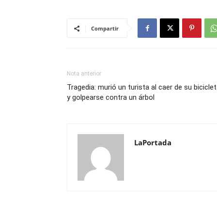
Compartir
Nota anterior
Tragedia: murió un turista al caer de su bicicle
y golpearse contra un árbol
LaPortada