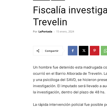
Fiscalía investig
Trevelin
Por
LaPortada
-
15 enero, 2024
Compartir
Un hombre fue detenido esta madrugada com
ocurrió en el Barrio Alborada de Trevelin. La
y una psicóloga del SAVD, se hicieron prese
investigación. El imputado será llevado a au
la investigación, dentro del plazo de 48 hs.
La rápida intervención policial fue posible