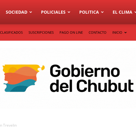
SOCIEDAD
POLICIALES
POLITICA
EL CLIMA
CLASIFICADOS
SUSCRIPCIONES
PAGO ON LINE
CONTACTO
INICIO
en Trevelin