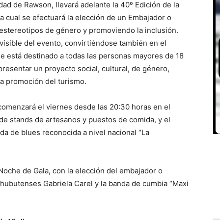
idad de Rawson, llevará adelante la 40º Edición de la
 la cual se efectuará la elección de un Embajador o
estereotipos de género y promoviendo la inclusión.
visible del evento, convirtiéndose también en el
ue está destinado a todas las personas mayores de 18
resentar un proyecto social, cultural, de género,
a promoción del turismo.
a comenzará el viernes desde las 20:30 horas en el
 de stands de artesanos y puestos de comida, y el
nda de blues reconocida a nivel nacional “La
Noche de Gala, con la elección del embajador o
chubutenses Gabriela Carel y la banda de cumbia “Maxi