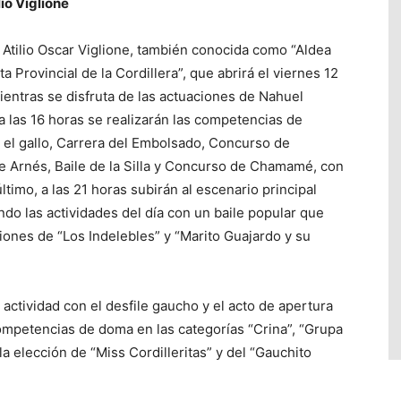
lio Viglione
r. Atilio Oscar Viglione, también conocida como “Aldea
 Provincial de la Cordillera”, que abrirá el viernes 12
ientras se disfruta de las actuaciones de Nahuel
 las 16 horas se realizarán las competencias de
 el gallo, Carrera del Embolsado, Concurso de
e Arnés, Baile de la Silla y Concurso de Chamamé, con
ltimo, a las 21 horas subirán al escenario principal
o las actividades del día con un baile popular que
iones de “Los Indelebles” y “Marito Guajardo y su
actividad con el desfile gaucho y el acto de apertura
 competencias de doma en las categorías “Crina”, “Grupa
la elección de “Miss Cordilleritas” y del “Gauchito