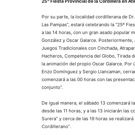
25º Fiesta Provincial de la Cordillera en Ati
Por su parte, la localidad cordillerana de D
Las Pampas”, estará celebrando la “25º Fiesta
a las 14 horas, con un gran asado popular m
González y Oscar Galarce. Posteriormente, a
Juegos Tradicionales con Cinchada, Atrapar
Hacheros, Competencia del Globo, Tirada d
la animación del propio Oscar Galarce. Por ú
Enzo Domínguez y Sergio Llancaman, cerrand
comenzará a las 00 horas con las presentac
conjunto”.
De igual manera, el sábado 13 comenzará la 
desde las 11 horas, y a las 13 iniciarán las
Surera” y cerca de las 19 horas se realizará 
Cordillerano”.