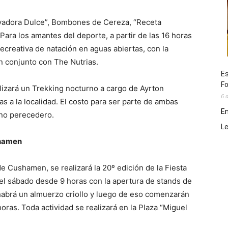
ovadora Dulce”, Bombones de Cereza, “Receta
Para los amantes del deporte, a partir de las 16 horas
ecreativa de natación en aguas abiertas, con la
n conjunto con The Nutrias.
Es
Fo
alizará un Trekking nocturno a cargo de Ayrton
6 
s a la localidad. El costo para ser parte de ambas
En
 no perecedero.
L
shamen
e Cushamen, se realizará la 20º edición de la Fiesta
 el sábado desde 9 horas con la apertura de stands de
 habrá un almuerzo criollo y luego de eso comenzarán
oras. Toda actividad se realizará en la Plaza “Miguel