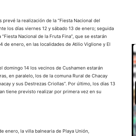
 prevé la realización de la “Fiesta Nacional del
nte los días viernes 12 y sábado 13 de enero; seguida
la “Fiesta Nacional de la Fruta Fina”, que se estarán
4 de enero, en las localidades de Atilio Viglione y El
y el domingo 14 los vecinos de Cushamen estarán
tras, en paralelo, los de la comuna Rural de Chacay
hacay y sus Destrezas Criollas”. Por último, los días 13
an tiene previsto realizar por primera vez en su
 enero, la villa balnearia de Playa Unión,