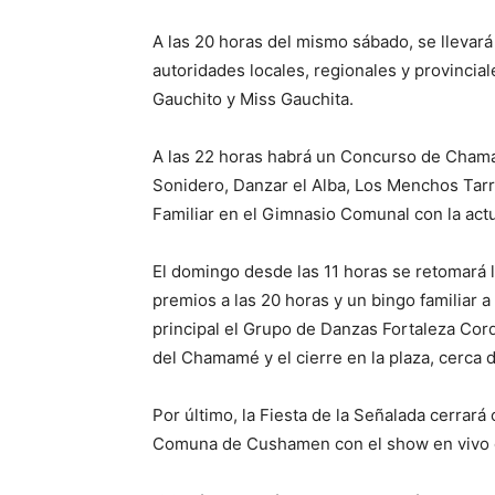
A las 20 horas del mismo sábado, se llevará
autoridades locales, regionales y provincial
Gauchito y Miss Gauchita.
A las 22 horas habrá un Concurso de Chama
Sonidero, Danzar el Alba, Los Menchos Tarra
Familiar en el Gimnasio Comunal con la actu
El domingo desde las 11 horas se retomará la
premios a las 20 horas y un bingo familiar a
principal el Grupo de Danzas Fortaleza Cord
del Chamamé y el cierre en la plaza, cerca d
Por último, la Fiesta de la Señalada cerrará
Comuna de Cushamen con el show en vivo 