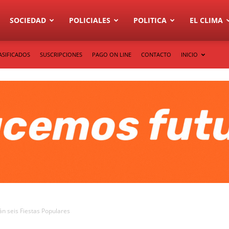
SOCIEDAD
POLICIALES
POLITICA
EL CLIMA
ASIFICADOS
SUSCRIPCIONES
PAGO ON LINE
CONTACTO
INICIO
án seis Fiestas Populares