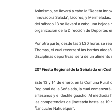
Asimismo, se llevará a cabo la “Receta Inn
Innovadora Salada”, Licores, y Mermeladas. 
del sábado 13 se llevará a cabo una bajada r
organización de la Dirección de Deportes e
Por otra parte, desde las 21.30 horas se re
Thomas, el cual recorrerá las bardas aledaña
disciplinas deportivas será de un alimento
20º Fiesta Regional de la Señalada en Cu
Este 13 y 14 de enero, en la Comuna Rural d
Regional de la Señalada, la cual comenzará
artesanos y el desfile gaucho. Al mediodía
las competencias de jineteada hasta las 19 h
Ñancuche Nahuelquir”.