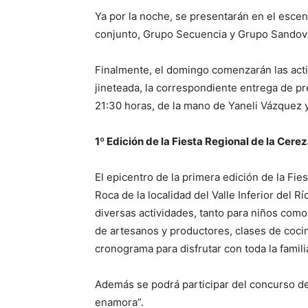
Ya por la noche, se presentarán en el escen
conjunto, Grupo Secuencia y Grupo Sandov
Finalmente, el domingo comenzarán las activ
jineteada, la correspondiente entrega de pre
21:30 horas, de la mano de Yaneli Vázquez 
1º Edición de la Fiesta Regional de la Cer
El epicentro de la primera edición de la Fie
Roca de la localidad del Valle Inferior del
diversas actividades, tanto para niños como
de artesanos y productores, clases de cocin
cronograma para disfrutar con toda la famili
Además se podrá participar del concurso d
enamora”.