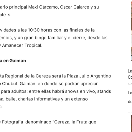
ario principal Maxi Cárcamo, Oscar Galarce y su
ale´s.
idades a las 10:30 horas con las finales de la
mios, y un gran bingo familiar y el cierre, desde las
y Amanecer Tropical.
eza en Gaiman
La
sta Regional de la Cereza será la Plaza Julio Argentino
Co
 Río Chubut, Gaiman, en donde se podrán apreciar
6 
 para adultos: entre ellas habrá shows en vivo, stands
La
a, baile, charlas informativas y un extenso
de
a.
e Fotografía denominado “Cereza, la Fruta que