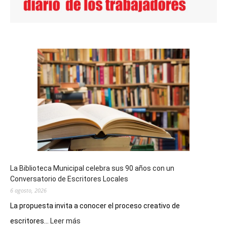
La Biblioteca Municipal celebra sus 90 años con un
Conversatorio de Escritores Locales
6 agosto, 2026
La propuesta invita a conocer el proceso creativo de
:
escritores...
Leer más