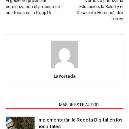
El gobierno provincial
“Vamos a priorizar la
comienza con el proceso de
Educación, la Salud y el
auditorías en la Coop16
Desarrollo Humano”, dijo
Torres
LaPortada
NOTAS RELACIONADAS
MÁS DE ESTE AUTOR
Implementarán la Receta Digital en los
hospitales