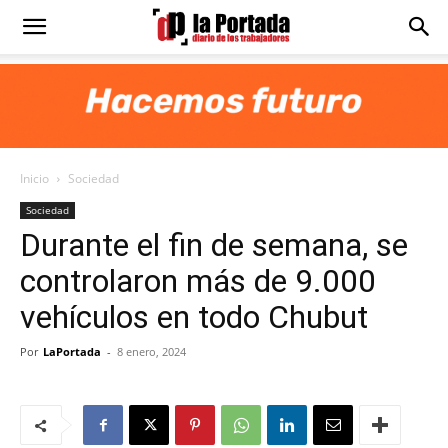
Diario
La
Inicio
Sociedad
Portada
Sociedad
Durante el fin de semana, se
controlaron más de 9.000
vehículos en todo Chubut
Por
LaPortada
-
8 enero, 2024