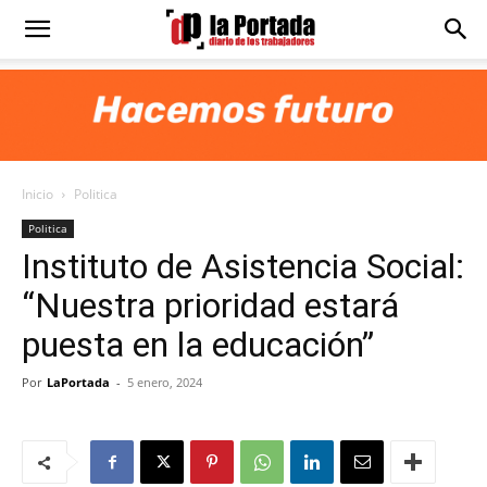
Diario
La
Inicio
Politica
Portada
Politica
Instituto de Asistencia Social:
“Nuestra prioridad estará
puesta en la educación”
Por
LaPortada
-
5 enero, 2024