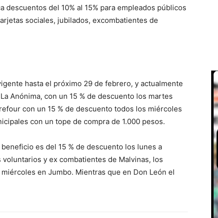
ca descuentos del 10% al 15% para empleados públicos
tarjetas sociales, jubilados, excombatientes de
igente hasta el próximo 29 de febrero, y actualmente
n La Anónima, con un 15 % de descuento los martes
refour con un 15 % de descuento todos los miércoles
icipales con un tope de compra de 1.000 pesos.
eneficio es del 15 % de descuento los lunes a
voluntarios y ex combatientes de Malvinas, los
os miércoles en Jumbo. Mientras que en Don León el