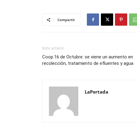
Compartir
Nota anterior
Coop.16 de Octubre: se viene un aumento en
recolección, tratamiento de efluentes y agua
LaPortada