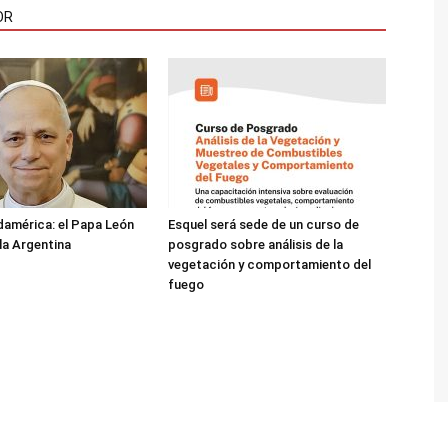
OR
damérica: el Papa León
Esquel será sede de un curso de
 la Argentina
posgrado sobre análisis de la
vegetación y comportamiento del
fuego