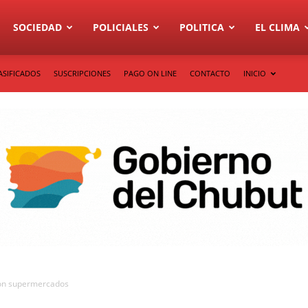
SOCIEDAD
POLICIALES
POLITICA
EL CLIMA
ASIFICADOS
SUSCRIPCIONES
PAGO ON LINE
CONTACTO
INICIO
con supermercados