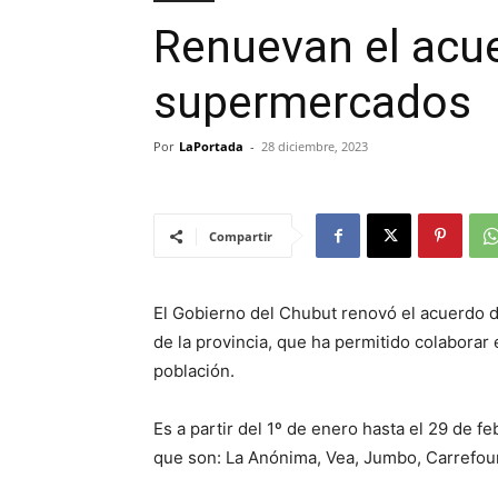
Renuevan el acu
supermercados
Por
LaPortada
-
28 diciembre, 2023
Compartir
El Gobierno del Chubut renovó el acuerdo 
de la provincia, que ha permitido colaborar 
población.
Es a partir del 1º de enero hasta el 29 de 
que son: La Anónima, Vea, Jumbo, Carrefo