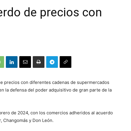
erdo de precios con
de precios con diferentes cadenas de supermercados
en la defensa del poder adquisitivo de gran parte de la
febrero de 2024, con los comercios adheridos al acuerdo
ur, Changomás y Don León.