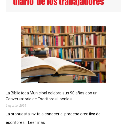
La Biblioteca Municipal celebra sus 90 años con un
Conversatorio de Escritores Locales
6 agosto, 2026
La propuesta invita a conocer el proceso creativo de
:
escritores...
Leer más