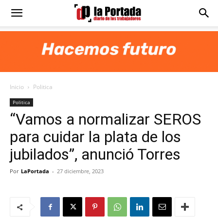
Diario
La
Inicio
Politica
Portada
Politica
“Vamos a normalizar SEROS
para cuidar la plata de los
jubilados”, anunció Torres
Por
LaPortada
-
27 diciembre, 2023