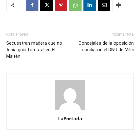
Nota anterior
Próxima Nota
Secuestran madera que no
Concejales de la oposición
tenía guía forestal en El
repudiaron el DNU de Milei
Maitén
LaPortada