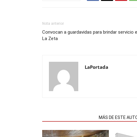
Nota anterior
Convocan a guardavidas para brindar servicio 
La Zeta
LaPortada
NOTAS RELACIONADAS
MÁS DE ESTE AUT