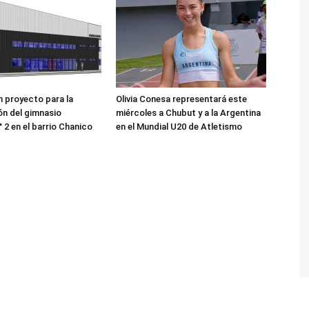
 proyecto para la
Olivia Conesa representará este
n del gimnasio
miércoles a Chubut y a la Argentina
 2 en el barrio Chanico
en el Mundial U20 de Atletismo