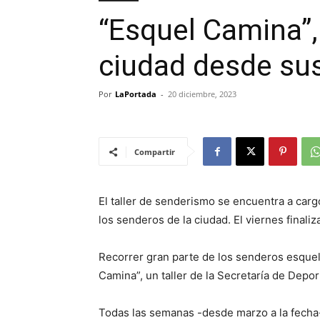
“Esquel Camina”,
ciudad desde su
Por
LaPortada
-
20 diciembre, 2023
Compartir
El taller de senderismo se encuentra a cargo
los senderos de la ciudad. El viernes finali
Recorrer gran parte de los senderos esque
Camina”, un taller de la Secretaría de Depo
Todas las semanas -desde marzo a la fecha-