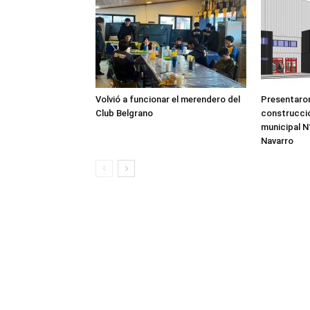
Volvió a funcionar el merendero del
Presentaron
Club Belgrano
construcció
municipal N°
Navarro