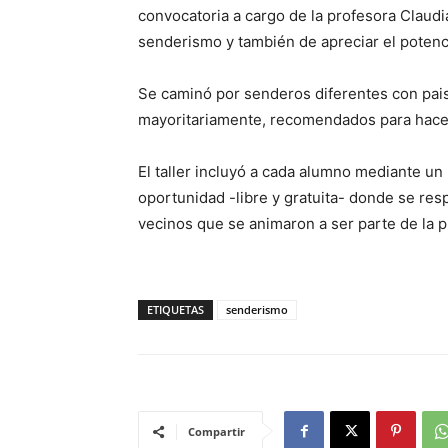
convocatoria a cargo de la profesora Claudia 
senderismo y también de apreciar el potencia
Se caminó por senderos diferentes con pais
mayoritariamente, recomendados para hace
El taller incluyó a cada alumno mediante u
oportunidad -libre y gratuita- donde se resp
vecinos que se animaron a ser parte de la 
ETIQUETAS
senderismo
Compartir