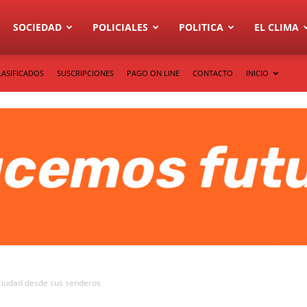
SOCIEDAD
POLICIALES
POLITICA
EL CLIMA
LASIFICADOS
SUSCRIPCIONES
PAGO ON LINE
CONTACTO
INICIO
 ciudad desde sus senderos