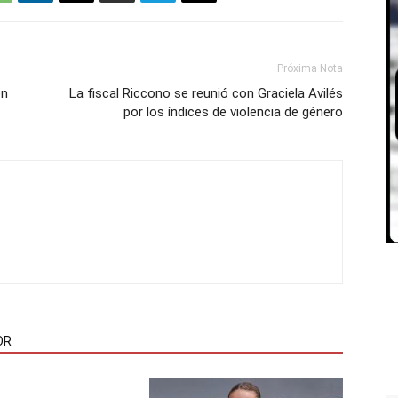
Próxima Nota
en
La fiscal Riccono se reunió con Graciela Avilés
por los índices de violencia de género
OR