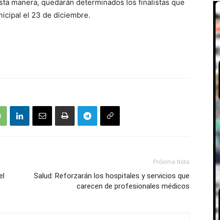
esta manera, quedarán determinados los finalistas que
icipal el 23 de diciembre.
Próxima Nota
el
Salud: Reforzarán los hospitales y servicios que
carecen de profesionales médicos