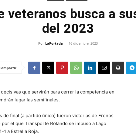
de veteranos busca a sus
del 2023
Por
LaPortada
-
16 diciembre, 2023
Compartir
 decisivas que servirán para cerrar la competencia en
ndrán lugar las semifinales.
s de final (a partido único) fueron victorias de Frenos
o por el que Transporte Rolando se impuso a Lago
-1 a Estrella Roja.