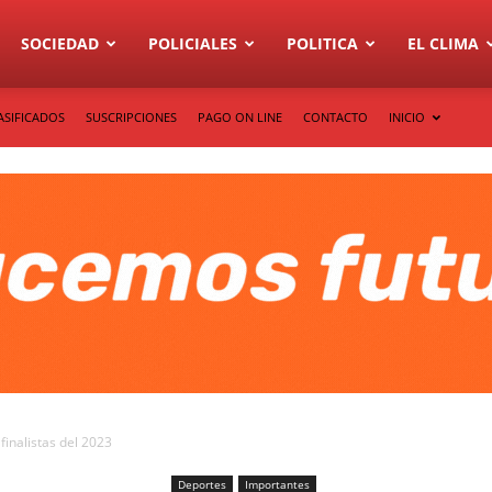
SOCIEDAD
POLICIALES
POLITICA
EL CLIMA
ASIFICADOS
SUSCRIPCIONES
PAGO ON LINE
CONTACTO
INICIO
finalistas del 2023
Deportes
Importantes