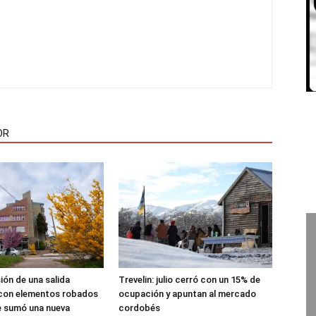
OR
sión de una salida
Trevelin: julio cerró con un 15% de
 con elementos robados
ocupación y apuntan al mercado
le sumó una nueva
cordobés