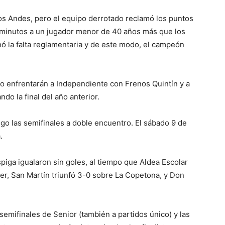
Los Andes, pero el equipo derrotado reclamó los puntos
 minutos a un jugador menor de 40 años más que los
onó la falta reglamentaria y de este modo, el campeón
ro enfrentarán a Independiente con Frenos Quintín y a
do la final del año anterior.
ego las semifinales a doble encuentro. El sábado 9 de
.
spiga igualaron sin goles, al tiempo que Aldea Escolar
ter, San Martín triunfó 3-0 sobre La Copetona, y Don
semifinales de Senior (también a partidos único) y las