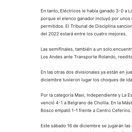
En tanto, Eléctricos le había ganado 3-0 a 
porque el elenco ganador incluyó por unos
permitidos. El Tribunal de Disciplina sanci
del 2022 estará entre los cuatro mejores.
Las semifinales, también a un solo encuent
Los Andes ante Transporte Rolando, reeditan
En las otras dos divisionales ya están en ju
diciembre tuvieron lugar los choques de ida
Por la categoría Maxi, Independiente y La E
venció 4-1 a Belgrano de Cholila. En la Más
Bosco empató 1-1 frente a Centro Ceferino.
Este sábado 16 de diciembre se jugarán las 