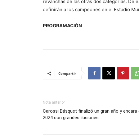
revanchas de las otras dos categorías. De 
definirán a los campeones en el Estadio Mun
PROGRAMACIÓN
Compartir
Nota anterior
Carossi Básquet finalizó un gran año y encara 
2024 con grandes ilusiones