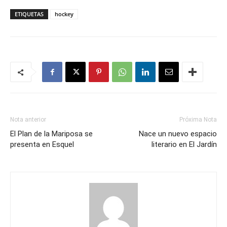
ETIQUETAS
hockey
Nota anterior
Próxima Nota
El Plan de la Mariposa se
Nace un nuevo espacio
presenta en Esquel
literario en El Jardín