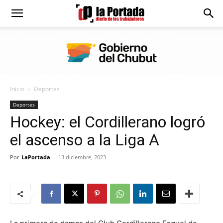
Diario
La
Inicio
Deportes
Portada
Deportes
Hockey: el Cordillerano logró
el ascenso a la Liga A
Por
LaPortada
-
13 diciembre, 2023