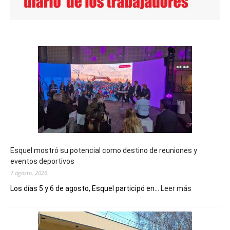
Esquel mostró su potencial como destino de reuniones y
eventos deportivos
7 agosto, 2026
:
Los días 5 y 6 de agosto, Esquel participó en...
Leer más
Esquel
mostró
su