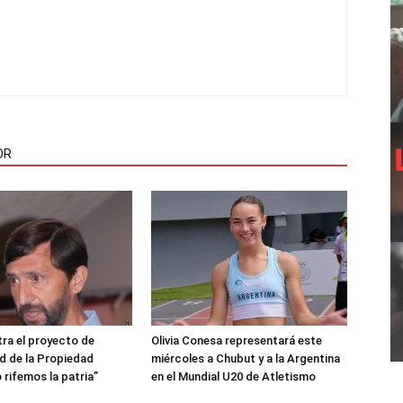
OR
ra el proyecto de
Olivia Conesa representará este
ad de la Propiedad
miércoles a Chubut y a la Argentina
 rifemos la patria”
en el Mundial U20 de Atletismo