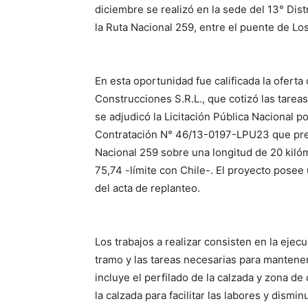
diciembre se realizó en la sede del 13° Dist
la Ruta Nacional 259, entre el puente de Los 
En esta oportunidad fue calificada la ofert
Construcciones S.R.L., que cotizó las tare
se adjudicó la Licitación Pública Nacional
Contratación N° 46/13-0197-LPU23 que prev
Nacional 259 sobre una longitud de 20 kilóm
75,74 -límite con Chile-. El proyecto posee 
del acta de replanteo.
Los trabajos a realizar consisten en la ejec
tramo y las tareas necesarias para mantener 
incluye el perfilado de la calzada y zona d
la calzada para facilitar las labores y dismi