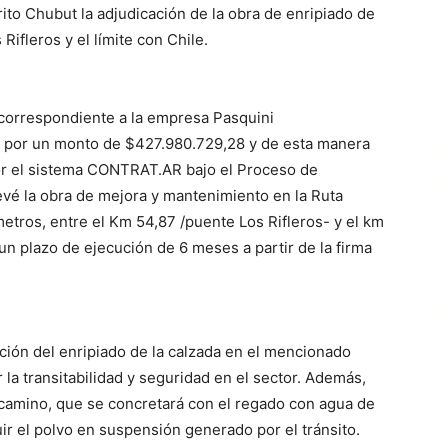
rito Chubut la adjudicación de la obra de enripiado de
Rifleros y el límite con Chile.
a correspondiente a la empresa Pasquini
as por un monto de $427.980.729,28 y de esta manera
 por el sistema CONTRAT.AR bajo el Proceso de
é la obra de mejora y mantenimiento en la Ruta
etros, entre el Km 54,87 /puente Los Rifleros- y el km
un plazo de ejecución de 6 meses a partir de la firma
ución del enripiado de la calzada en el mencionado
la transitabilidad y seguridad en el sector. Además,
e camino, que se concretará con el regado con agua de
nuir el polvo en suspensión generado por el tránsito.