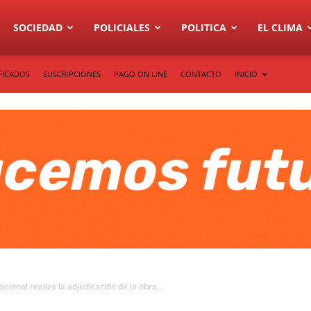
SOCIEDAD
POLICIALES
POLITICA
EL CLIMA
FICADOS
SUSCRIPCIONES
PAGO ON LINE
CONTACTO
INICIO
acional realiza la adjudicación de la obra...