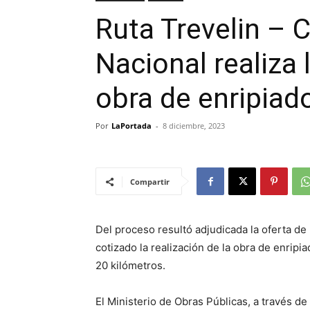
Ruta Trevelin – C
Nacional realiza 
obra de enripiad
Por
LaPortada
-
8 diciembre, 2023
Compartir
Del proceso resultó adjudicada la oferta d
cotizado la realización de la obra de enripi
20 kilómetros.
El Ministerio de Obras Públicas, a través de