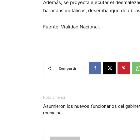
Además, se proyecta ejecutar el desmalezado
barandas metálicas, desembanque de obras d
Fuente: Vialidad Nacional.
Compartir
Nota anterior
Asumieron los nuevos funcionarios del gabine
municipal