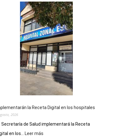
plementarán la Receta Digital en los hospitales
agosto, 2026
 Secretaría de Salud implementará la Receta
:
gital en los...
Leer más
Implementarán