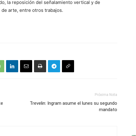
, la reposición del señalamiento vertical y de
e arte, entre otros trabajos.
Próxima Nota
te
Trevelin: Ingram asume el lunes su segundo
mandato