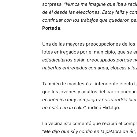
sorpresa.
“Nunca me imaginé que iba a recib
de él desde las elecciones. Estoy feliz y c
continuar con los trabajos que quedaron p
Portada
.
Una de las mayores preocupaciones de los ve
lotes entregados por el municipio, que se e
adjudicatarios están preocupados porque n
haberlos entregados con agua, cloacas y luz
También le manifestó al intendente electo l
que los jóvenes y adultos del barrio pueda
económica muy compleja y nos vendría bien 
no estén en la calle”,
indicó Hidalgo.
La vecinalista comentó que recibió el comp
“
Me dijo que sí y confío en la palabra de él”