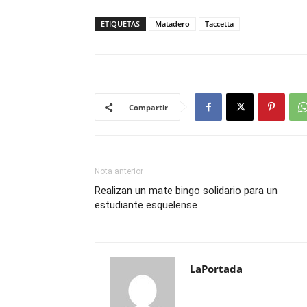
ETIQUETAS
Matadero
Taccetta
Compartir
Nota anterior
Realizan un mate bingo solidario para un
estudiante esquelense
LaPortada