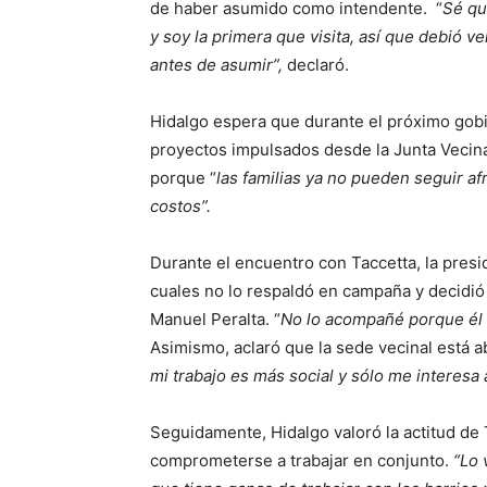
de haber asumido como intendente. “
Sé qu
y soy la primera que visita, así que debió v
antes de asumir”,
declaró.
Hidalgo espera que durante el próximo gobi
proyectos impulsados desde la Junta Vecina
porque “
las familias ya no pueden seguir af
costos”.
Durante el encuentro con Taccetta, la presi
cuales no lo respaldó en campaña y decidió
Manuel Peralta. “
No lo acompañé porque él s
Asimismo, aclaró que la sede vecinal está ab
mi trabajo es más social y sólo me interesa 
Seguidamente, Hidalgo valoró la actitud de 
comprometerse a trabajar en conjunto.
“Lo 