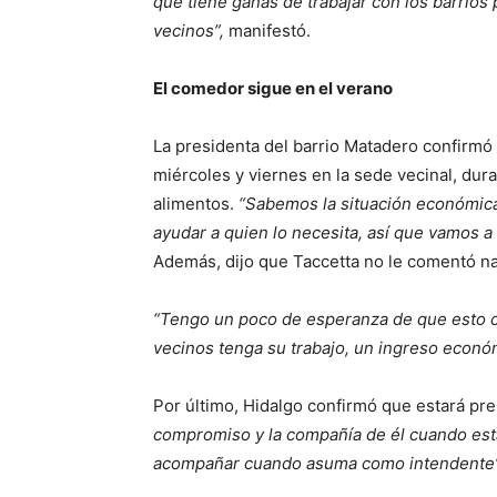
que tiene ganas de trabajar con los barrios 
vecinos”,
manifestó.
El comedor sigue en el verano
La presidenta del barrio Matadero confirmó 
miércoles y viernes en la sede vecinal, dur
alimentos.
“Sabemos la situación económica
ayudar a quien lo necesita, así que vamos a
Además, dijo que Taccetta no le comentó n
“Tengo un poco de esperanza de que esto c
vecinos tenga su trabajo, un ingreso económ
Por último, Hidalgo confirmó que estará pre
compromiso y la compañía de él cuando esta
acompañar cuando asuma como intendente