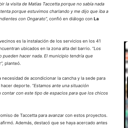
ir la visita de Matías Taccetta porque no sabía nada
ontenta porque estuvimos charlando y me dijo que iba a
endientes con Ongarato”,
confió en diálogo con
La
cinos es la instalación de los servicios en los 41
ncuentran ubicados en la zona alta del barrio.
“Los
o pueden hacer nada. El municipio tendría que
”,
planteó.
a necesidad de acondicionar la cancha y la sede para
n hacer deporte.
“Estamos ante una situación
contar con este tipo de espacios para que los chicos
romiso de Taccetta para avanzar con estos proyectos.
,
afirmó. Además, destacó que se haya acercado antes