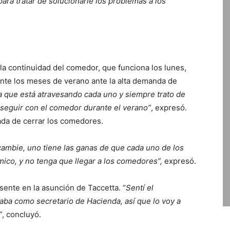
para tratar de solucionarle los problemas a los
la continuidad del comedor, que funciona los lunes,
ante los meses de verano ante la alta demanda de
 que está atravesando cada uno y siempre trato de
 seguir con el comedor durante el verano”
, expresó.
ada de cerrar los comedores.
ambie, uno tiene las ganas de que cada uno de los
ico, y no tenga que llegar a los comedores”,
expresó.
sente en la asunción de Taccetta. “
Sentí el
ba como secretario de Hacienda, así que lo voy a
”
, concluyó.