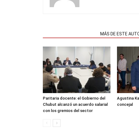
NOTAS RELACIONADAS
MÁS DE ESTE AUT
Paritaria docente: el Gobierno del
Agustina K
Chubut alcanzó un acuerdo salarial
concejal
con los gremios del sector