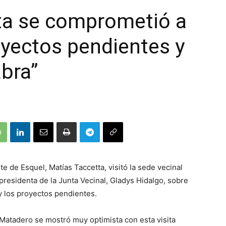
tta se comprometió a
oyectos pendientes y
abra”
 de Esquel, Matías Taccetta, visitó la sede vecinal
residenta de la Junta Vecinal, Gladys Hidalgo, sobre
y los proyectos pendientes.
o Matadero se mostró muy optimista con esta visita