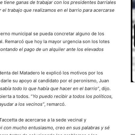
e tiene ganas de trabajar con los presidentes barriales
er el trabajo que realizamos en el barrio para acercarse
erno municipal se pueda concretar alguno de los
l. Remarcó que hoy la mayor urgencia son los lotes
rontando el pago de un alquiler ante los elevados
denta del Matadero le explicó los motivos por los
 darle su apoyo al candidato por el peronismo, Juan
abía todo lo que había que hacer en el barrio”
, dijo.
ierta a todos. “
Yo puedo recibir a todos los políticos,
ayudar a los vecinos”
, remarcó.
Taccetta de acercarse a la sede vecinal y
vi con mucho entusiasmo, creo en sus palabras y sé