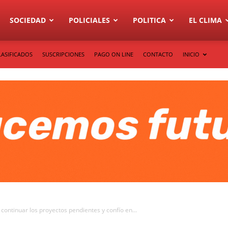
SOCIEDAD
POLICIALES
POLITICA
EL CLIMA
LASIFICADOS
SUSCRIPCIONES
PAGO ON LINE
CONTACTO
INICIO
continuar los proyectos pendientes y confío en...