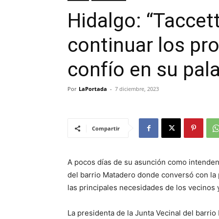
Hidalgo: “Tacce
continuar los pr
confío en su pal
Por
LaPortada
-
7 diciembre, 2023
Compartir
A pocos días de su asunción como intendente
del barrio Matadero donde conversó con la p
las principales necesidades de los vecinos 
La presidenta de la Junta Vecinal del barri