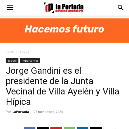
Diario
La
Inicio
Esquel
Portada
Esquel
Importantes
Jorge Gandini es el
presidente de la Junta
Vecinal de Villa Ayelén y Villa
Hípica
Por
LaPortada
-
27 noviembre, 2023