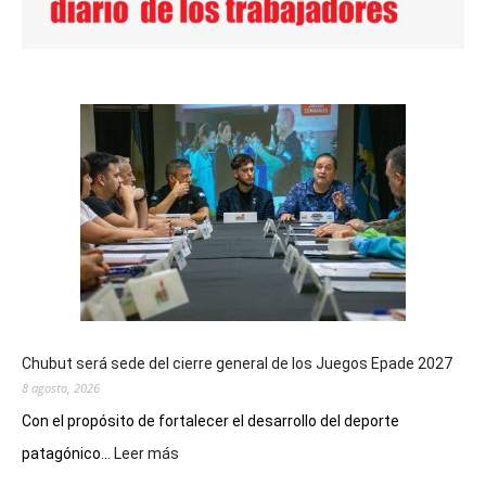
Chubut será sede del cierre general de los Juegos Epade 2027
8 agosto, 2026
Con el propósito de fortalecer el desarrollo del deporte
:
patagónico...
Leer más
Chubut