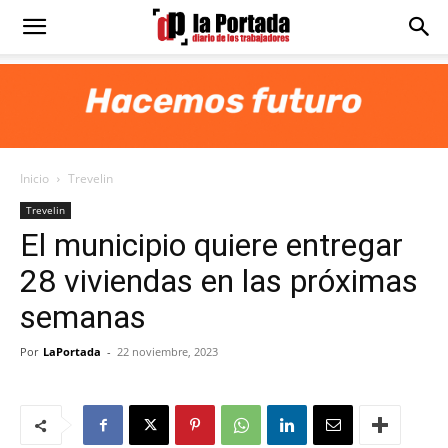
Diario
La
Inicio
Trevelin
Portada
Trevelin
El municipio quiere entregar
28 viviendas en las próximas
semanas
Por
LaPortada
-
22 noviembre, 2023