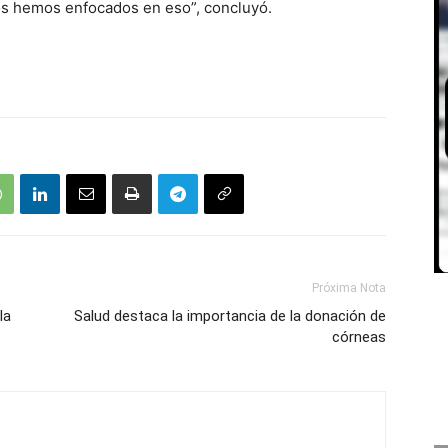
os hemos enfocados en eso”, concluyó.
Próxima Nota
la
Salud destaca la importancia de la donación de
córneas