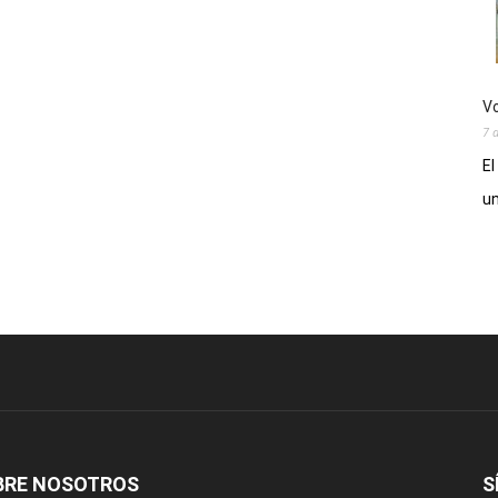
Vo
7 
El
un
BRE NOSOTROS
S