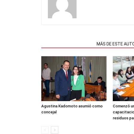
NOTAS RELACIONADAS
MÁS DE ESTE AUT
Agustina Kadomoto asumió como
Comenzó un
concejal
capacitacio
residuos pa