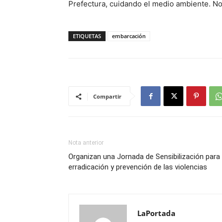
Prefectura, cuidando el medio ambiente. N
ETIQUETAS
embarcación
Compartir
Nota anterior
Organizan una Jornada de Sensibilización para 
erradicación y prevención de las violencias
LaPortada