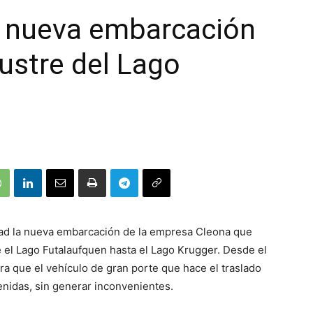
a nueva embarcación
custre del Lago
dad la nueva embarcación de la empresa Cleona que
 el Lago Futalaufquen hasta el Lago Krugger. Desde el
ra que el vehículo de gran porte que hace el traslado
enidas, sin generar inconvenientes.