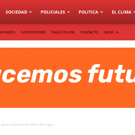
SOCIEDAD
POLICIALES
POLITICA
EL CLIMA
IFICADOS
SUSCRIPCIONES
PAGO ON LINE
CONTACTO
INICIO
para el paseo lacustre del Lago...