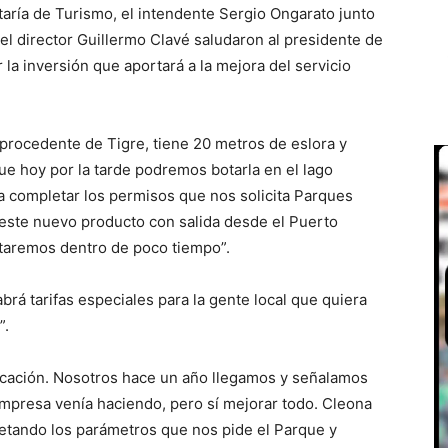
taría de Turismo, el intendente Sergio Ongarato junto
 el director Guillermo Clavé saludaron al presidente de
r la inversión que aportará a la mejora del servicio
 procedente de Tigre, tiene 20 metros de eslora y
e hoy por la tarde podremos botarla en el lago
 completar los permisos que nos solicita Parques
este nuevo producto con salida desde el Puerto
taremos dentro de poco tiempo”.
rá tarifas especiales para la gente local que quiera
”.
rcación. Nosotros hace un año llegamos y señalamos
mpresa venía haciendo, pero sí mejorar todo. Cleona
etando los parámetros que nos pide el Parque y