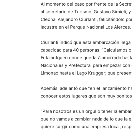
Al momento del paso por frente de la Secre
al secretario de Turismo, Gustavo Simieli, y
Cleona, Alejandro Ciurlanti, felicitándolo po
lacustre en el Parque Nacional Los Alerces.
Ciurlanti indicó que esta embarcación llega
capacidad para 40 personas. “Calculamos qu
Futalaufquen donde quedará amarrada hasta
Nacionales y Prefectura, para empezar con 
Limonao hasta el Lago Krugger; que presen
Además, adelantó que “en el lanzamiento hab
conocer estos lugares que son muy bonitos
“Para nosotros es un orgullo tener la emba
que no vamos a cambiar nada de lo que la e
quiere surgir como una empresa local, resp