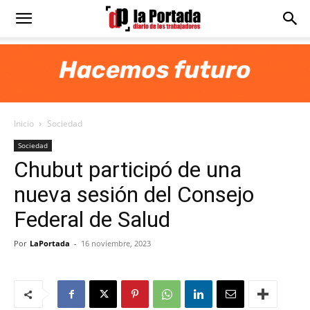
Diario
La
Inicio
Sociedad
Portada
Sociedad
Chubut participó de una
nueva sesión del Consejo
Federal de Salud
Por
LaPortada
-
16 noviembre, 2023