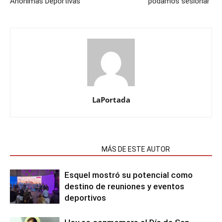
Anónimas Deportivas
podamos sesionar”
LaPortada
NOTAS RELACIONADAS
MÁS DE ESTE AUTOR
Esquel mostró su potencial como
destino de reuniones y eventos
deportivos