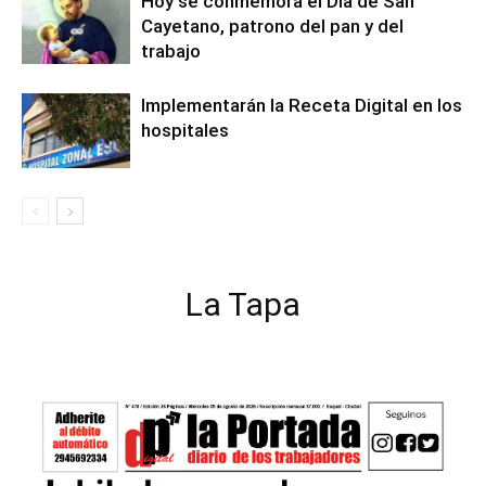
Hoy se conmemora el Día de San
Cayetano, patrono del pan y del
trabajo
Implementarán la Receta Digital en los
hospitales
La Tapa