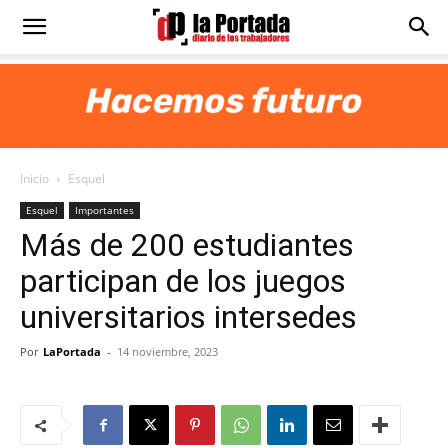
Diario
La
Inicio
Esquel
Portada
Esquel
Importantes
Más de 200 estudiantes
participan de los juegos
universitarios intersedes
Por
LaPortada
-
14 noviembre, 2023