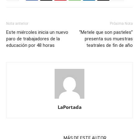
Nota anterior
Próxima Nota
Este miércoles inicia un nuevo
“Metele que son pasteles”
paro de trabajadores de la
presenta sus muestras
educación por 48 horas
teatrales de fin de año
LaPortada
NOTAS RELACIONADAS
MÁS DE ESTE AUTOR