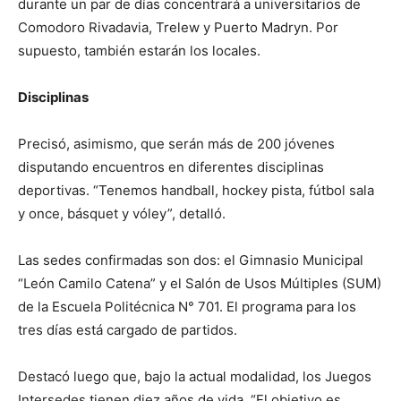
durante un par de días concentrará a universitarios de
Comodoro Rivadavia, Trelew y Puerto Madryn. Por
supuesto, también estarán los locales.
Disciplinas
Precisó, asimismo, que serán más de 200 jóvenes
disputando encuentros en diferentes disciplinas
deportivas. “Tenemos handball, hockey pista, fútbol sala
y once, básquet y vóley”, detalló.
Las sedes confirmadas son dos: el Gimnasio Municipal
“León Camilo Catena” y el Salón de Usos Múltiples (SUM)
de la Escuela Politécnica N° 701. El programa para los
tres días está cargado de partidos.
Destacó luego que, bajo la actual modalidad, los Juegos
Intersedes tienen diez años de vida. “El objetivo es