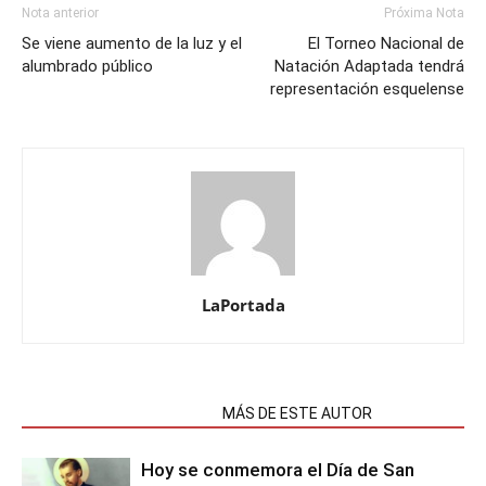
Nota anterior
Próxima Nota
Se viene aumento de la luz y el
El Torneo Nacional de
alumbrado público
Natación Adaptada tendrá
representación esquelense
LaPortada
NOTAS RELACIONADAS
MÁS DE ESTE AUTOR
Hoy se conmemora el Día de San