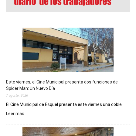
Este viernes, el Cine Municipal presenta dos funciones de
Spider Man: Un Nuevo Día
7 agosto, 2026
El Cine Municipal de Esquel presenta este viernes una doble...
:
Leer más
Este
viernes,
el