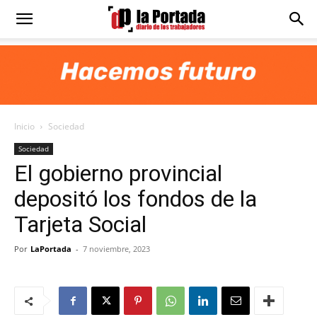
Diario
La
Inicio
Sociedad
Portada
Sociedad
El gobierno provincial
depositó los fondos de la
Tarjeta Social
Por
LaPortada
-
7 noviembre, 2023