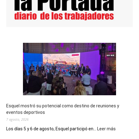
Esquel mostró su potencial como destino de reuniones y
eventos deportivos
7 agosto, 2026
:
Los días 5 y 6 de agosto, Esquel participó en...
Leer más
Esquel