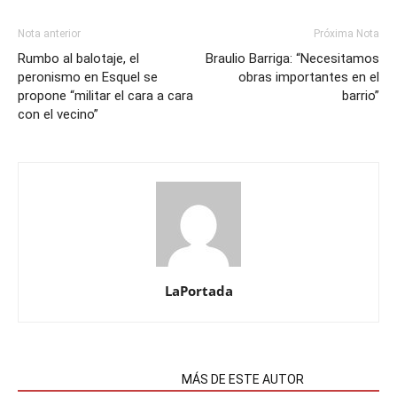
Nota anterior
Próxima Nota
Rumbo al balotaje, el
Braulio Barriga: “Necesitamos
peronismo en Esquel se
obras importantes en el
propone “militar el cara a cara
barrio”
con el vecino”
LaPortada
NOTAS RELACIONADAS
MÁS DE ESTE AUTOR