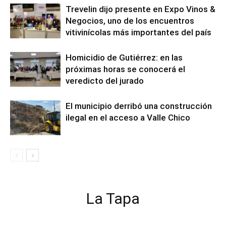
Trevelin dijo presente en Expo Vinos &
Negocios, uno de los encuentros
vitivinícolas más importantes del país
Homicidio de Gutiérrez: en las
próximas horas se conocerá el
veredicto del jurado
El municipio derribó una construcción
ilegal en el acceso a Valle Chico
La Tapa