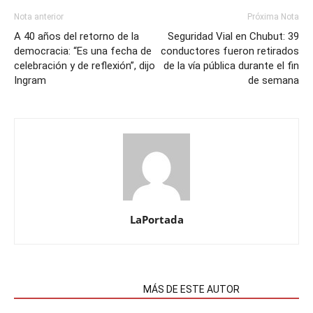
Nota anterior
Próxima Nota
A 40 años del retorno de la
Seguridad Vial en Chubut: 39
democracia: “Es una fecha de
conductores fueron retirados
celebración y de reflexión”, dijo
de la vía pública durante el fin
Ingram
de semana
LaPortada
NOTAS RELACIONADAS
MÁS DE ESTE AUTOR