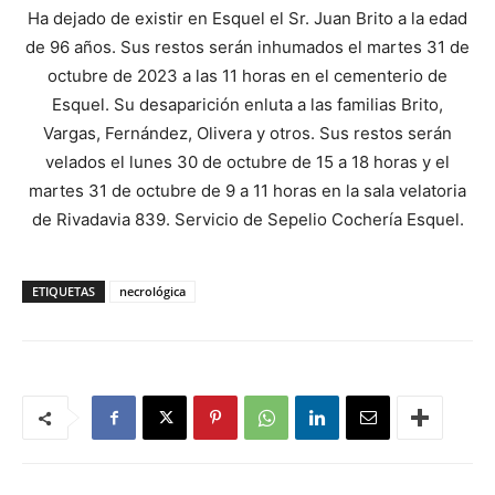
Ha dejado de existir en Esquel el Sr. Juan Brito a la edad
de 96 años. Sus restos serán inhumados el martes 31 de
octubre de 2023 a las 11 horas en el cementerio de
Esquel. Su desaparición enluta a las familias Brito,
Vargas, Fernández, Olivera y otros. Sus restos serán
velados el lunes 30 de octubre de 15 a 18 horas y el
martes 31 de octubre de 9 a 11 horas en la sala velatoria
de Rivadavia 839. Servicio de Sepelio Cochería Esquel.
ETIQUETAS
necrológica