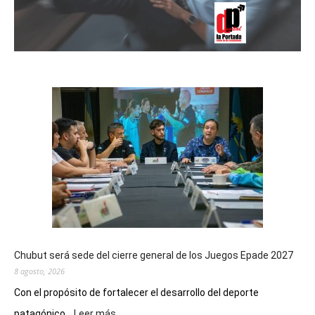
Chubut será sede del cierre general de los Juegos Epade 2027
8 agosto, 2026
Con el propósito de fortalecer el desarrollo del deporte
:
patagónico...
Leer más