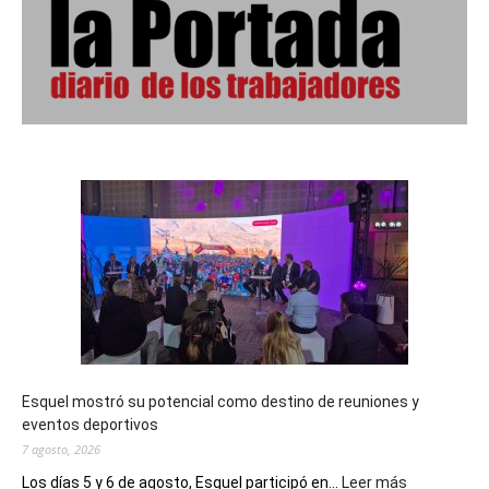
Esquel mostró su potencial como destino de reuniones y
eventos deportivos
7 agosto, 2026
:
Los días 5 y 6 de agosto, Esquel participó en...
Leer más