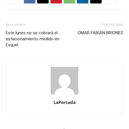
Nota anterior
Próxima Nota
Este lunes no se cobrará el
OMAR FABIÁN BRIONES
estacionamiento medido en
Esquel
LaPortada