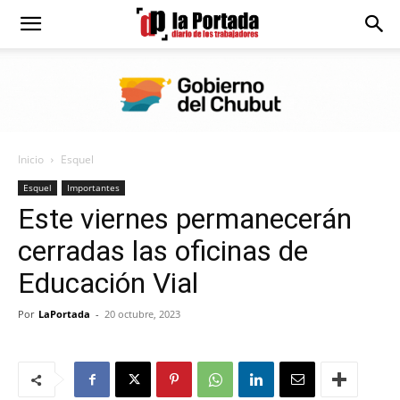
Diario
La
Inicio
Esquel
Portada
Esquel
Importantes
Este viernes permanecerán
cerradas las oficinas de
Educación Vial
Por
LaPortada
-
20 octubre, 2023