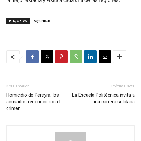
la mejor estadía y visita a cada una de las regiones.
ETIQUETAS
seguridad
Nota anterior
Próxima Nota
Homicidio de Pereyra: los
La Escuela Politécnica invita a
acusados reconocieron el
una carrera solidaria
crimen