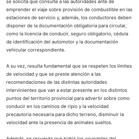
se solicita que consulte a las autoridades ante de
emprender el viaje sobre provisión de combustible en las
estaciones de servicio y, además, los conductores deben
disponer de la documentación obligatoria para circular,
como la licencia de conducir, seguro obligatorio, cédula
de identificación del automotor y la documentación
vehicular correspondiente.
A su vez, resulta fundamental que se respeten los límites
de velocidad y que se preste atención a las
recomendaciones de las distintas autoridades
intervinientes que van a estar presente en los distintos
puntos del territorio provincial para advertir sobre como
conducir en los caminos de ripio y la velocidad
precautoria necesaria para dicho terreno, disminuir la
velocidad ante la presencia de animales sueltos.
Además, se recuerda que todos los ocupantes del