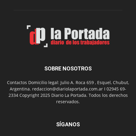
de
carbono
SOBRE NOSOTROS
Contactos Domicilio legal: Julio A. Roca 659 , Esquel, Chubut,
Argentina. redaccion@diariolaportada.com.ar I 02945 69-
2334 Copyright 2025 Diario La Portada. Todos los derechos
reservados.
SÍGANOS