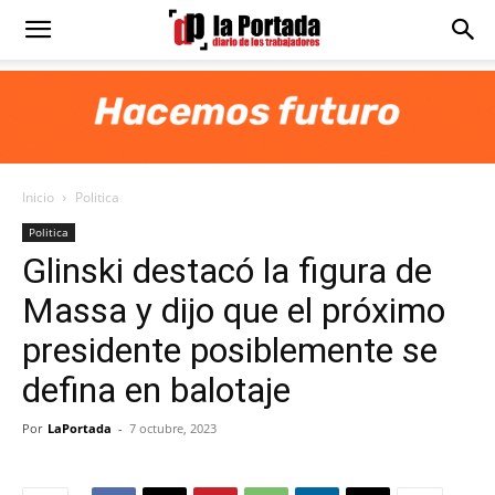
Diario
La
Inicio
Politica
Portada
Politica
Glinski destacó la figura de
Massa y dijo que el próximo
presidente posiblemente se
defina en balotaje
Por
LaPortada
-
7 octubre, 2023