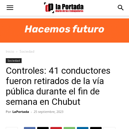
Diario
La
Inicio
Sociedad
Portada
Sociedad
Controles: 41 conductores
fueron retirados de la vía
pública durante el fin de
semana en Chubut
Por
LaPortada
-
25 septiembre, 2023