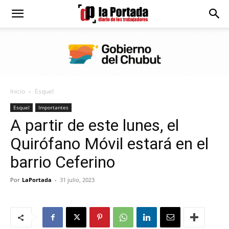
Diario
La
Inicio
Esquel
Portada
Esquel
Importantes
A partir de este lunes, el
Quirófano Móvil estará en el
barrio Ceferino
Por
LaPortada
-
31 julio, 2023