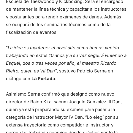
Escuela de Taekwondo y Kickboxing. Será el encargado
de mantener la línea técnica y capacitar a los instructores
y postulantes para rendir exámenes de danes. Además
se ocupará de los seminarios técnicos como de la
fiscalización de eventos.
“
La idea es mantener el nivel alto como hemos venido
trabajando en estos 10 años y a su vez seguirá viniendo a
Esquel, dos o tres veces por año, el maestro Ricardo
Rieiro, quien es VII Dan”
, sostuvo Patricio Serna en
diálogo con
La Portada
.
Asimismo Serna confirmó que designó como nuevo
director de Raion Ki al sabum Joaquín González III Dan,
quien ya está preparando su examen para pasar a la
categoría de Instructor Mayor IV Dan. “Lo elegí por su
extensa trayectoria como competidor e instructor y
porque ha trabajado conmigo desde prácticamente la