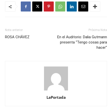
Nota anterior
Próxima Nota
ROSA CHÁVEZ
En el Auditorio: Dalia Gutmann
presenta “Tengo cosas para
hacer”
LaPortada