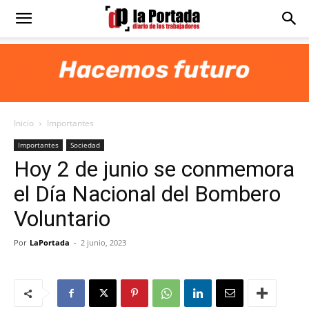
Diario
La
Inicio
Importantes
Portada
Importantes
Sociedad
Hoy 2 de junio se conmemora
el Día Nacional del Bombero
Voluntario
Por
LaPortada
-
2 junio, 2023