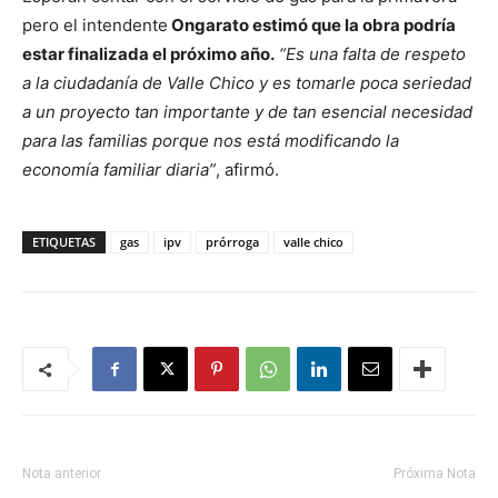
pero el intendente
Ongarato estimó que la obra podría
estar finalizada el próximo año.
“Es una falta de respeto
a la ciudadanía de Valle Chico y es tomarle poca seriedad
a un proyecto tan importante y de tan esencial necesidad
para las familias porque nos está modificando la
economía familiar diaria”
, afirmó.
ETIQUETAS
gas
ipv
prórroga
valle chico
Nota anterior
Próxima Nota