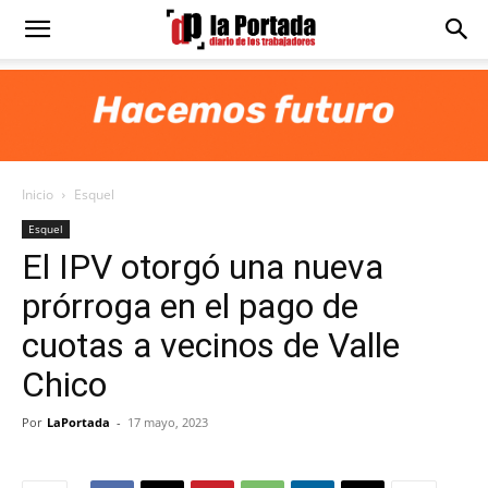
Diario
La
Inicio
Esquel
Portada
Esquel
El IPV otorgó una nueva
prórroga en el pago de
cuotas a vecinos de Valle
Chico
Por
LaPortada
-
17 mayo, 2023